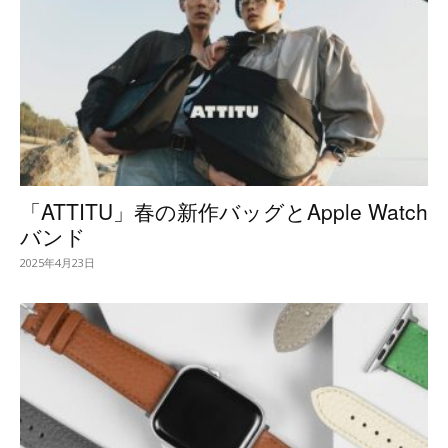
「ATTITU」春の新作バッグとApple Watch
バンド
2025年4月23日