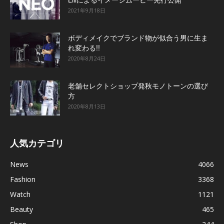
2021年9月18日
ボディメイクでブランド物が似合う男に生ま
れ変わる!!
2020年8月24日
老舗セレクトショップ発秋モノトーンの選び
方
2020年8月13日
人気カテゴリ
News
4066
Fashion
3368
Watch
1121
Beauty
465