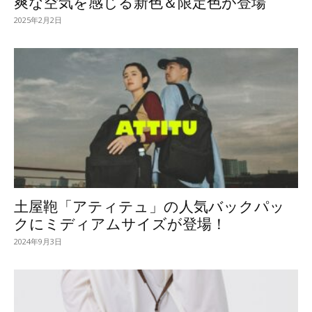
爽な空気を感じる新色＆限定色が登場
2025年2月2日
土屋鞄「アティテュ」の人気バックパッ
クにミディアムサイズが登場！
2024年9月3日