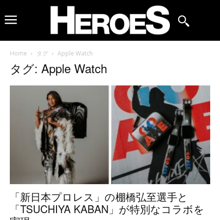
Home
タグ
Apple Watch
タグ: Apple Watch
「新日本プロレス」の棚橋弘至選手と
「TSUCHIYA KABAN」が特別なコラボを