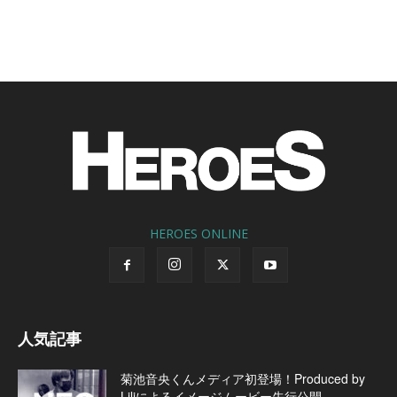
HEROES ONLINE
人気記事
菊池音央くんメディア初登場！Produced by
Liliによるイメージムービー先行公開