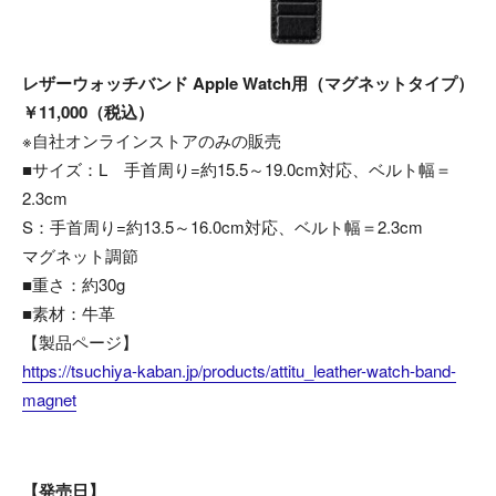
レザーウォッチバンド Apple Watch用（マグネットタイプ）
￥11,000（税込）
※自社オンラインストアのみの販売
■サイズ：L 手首周り=約15.5～19.0cm対応、ベルト幅＝
2.3cm
S：手首周り=約13.5～16.0cm対応、ベルト幅＝2.3cm
マグネット調節
■重さ：約30g
■素材：牛革
【製品ページ】
https://tsuchiya-kaban.jp/products/attitu_leather-watch-band-
magnet
【発売日】