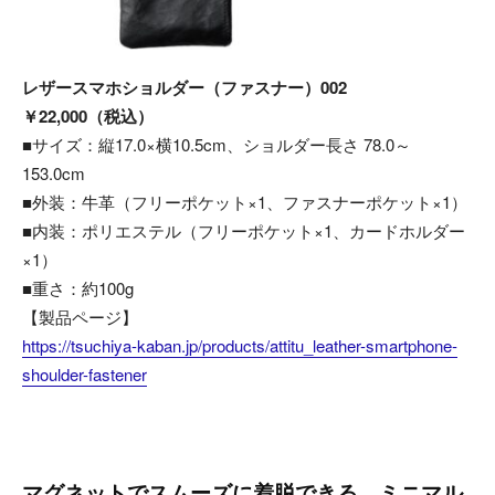
レザースマホショルダー（ファスナー）002
￥22,000（税込）
■サイズ：縦17.0×横10.5cm、ショルダー長さ 78.0～
153.0cm
■外装：牛革（フリーポケット×1、ファスナーポケット×1）
■内装：ポリエステル（フリーポケット×1、カードホルダー
×1）
■重さ：約100g
【製品ページ】
https://tsuchiya-kaban.jp/products/attitu_leather-smartphone-
shoulder-fastener
マグネットでスムーズに着脱できる、ミニマル