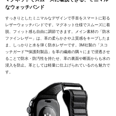
なウォッチバンド
すっきりとしたミニマルなデザインで手首をスマートに彩る
レザーウォッチバンドです。マグネット仕様でスムーズに着
脱、フィット感も自由に調節できます。メイン素材の「防水
ファインレザー」は、革の柔らかさや上質感をキープしたま
ま、しっかりと水を弾く防水レザーです。3M社製の「スコ
ッチガード™保護剤製品」を革の繊維の隅々にまで浸透させ
ることで防水・防汚性を持たせ、革の裏面や断面からも水の
浸入を防止。革としては軽量に仕上げられているのも魅力で
す。