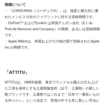
商標について
・「CORDURA®（コーデュラ®）」は、強度と耐久性に優
れたインビスタ社のファブリックに対する登録商標です。
・DuPont™ およびTyvek® は米国デュポン会社（E.I. du
Pont de Nemours and Company）の商標、あるいは登録商標
です。
・Apple Watchは、米国およびその他の国で登録されたApple
Inc.の商標です。
「ATTITU」
ATTITUは、1965年創業、東京でランドセル職人が立ち上げ
た工房を発祥とする土屋鞄製造所（以下、土屋鞄）の新しい
鞄ブランドです。土屋鞄ではこれまで「日本で一番良いもの
を作りたい」という信念で、苦境の中でも常に新しい手法に