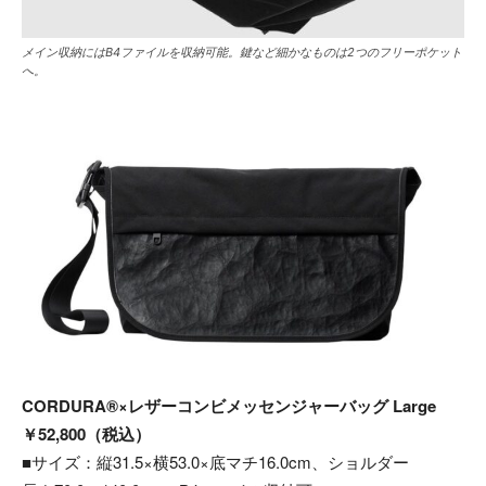
メイン収納にはB4ファイルを収納可能。鍵など細かなものは2つのフリーポケット
へ。
CORDURA®×レザーコンビメッセンジャーバッグ Large
￥52,800（税込）
■サイズ：縦31.5×横53.0×底マチ16.0cm、ショルダー