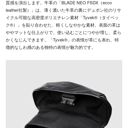
質感を演出します。牛革の「BLADE NEO FSDX（ecco
leather社製）」は、薄く漉いた牛革の裏にデュポン社のリサ
イクル可能な高密度ポリエチレン素材「Tyvek®（タイベッ
ク®）」を貼り合わせた、軽くしなやかな素材。表面の革は
ややマットな仕上がりで、使い込むごとにつやが増し、柔ら
かくなじんできます。「Tyvek®」の表情が革にも表れ、特
徴的なしわ感のある独特の表情が魅力的です。