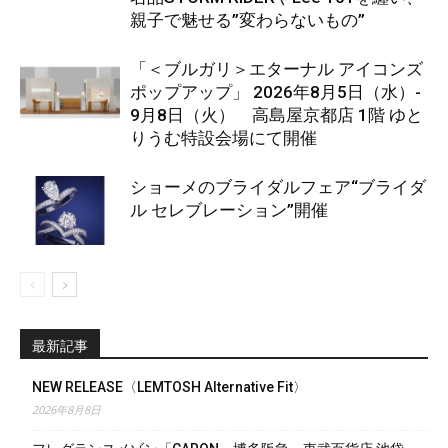
親子で魅せる”変わらないもの”
「＜ブルガリ＞エターナル アイコンズ
ポップアップ」 2026年8月5日（水）-
9月8日（火） 高島屋京都店 1階 ゆと
りうむ特設会場にて開催
ショーメのブライダルフェア“ブライダ
ル セレブレーション”開催
最新記事
NEW RELEASE〈LEMTOSH Alternative Fit〉
2026年8月8日