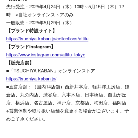
先行受注：2025年4月24日（木）10時～5月15日（木）12
時 ※自社オンラインストアのみ
一般販売：2025年5月29日（木）
【ブランド特設サイト】
https://tsuchiya-kaban.jp/collections/attitu
【ブランドInstagram】
https://www.instagram.com/attitu_tokyo
【販売店舗】
■「TSUCHIYA KABAN」オンラインストア
https://tsuchiya-kaban.jp/
■直営店舗：（国内14店舗）西新井本店、軽井澤工房店、鎌
倉店、丸の内店、渋谷店、六本木店、日本橋店、自由が丘
店、横浜店、名古屋店、神戸店、京都店、梅田店、福岡店
※営業体制や取り扱い店舗を変更する場合がございます。予
めご了承ください。