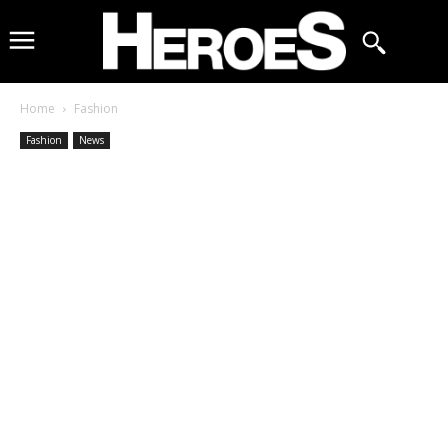
Home
Fashion
Fashion
News