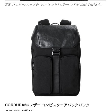
背面のトロリースリーブでバックパックをトロリーハンドルに掛けておけます。
CORDURA®×レザー コンビスクエアバックパック