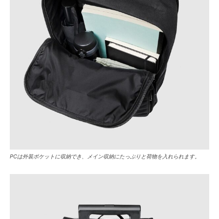
PCは外装ポケットに収納でき、メイン収納にたっぷりと荷物を入れられます。