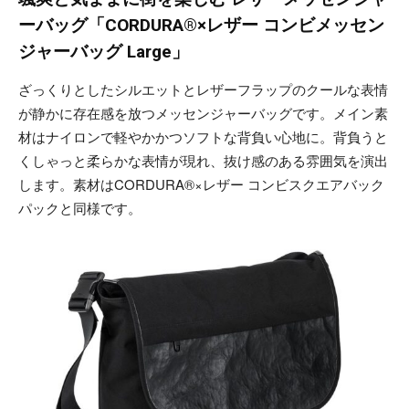
ーバッグ「CORDURA®×レザー コンビメッセン
ジャーバッグ Large」
ざっくりとしたシルエットとレザーフラップのクールな表情
が静かに存在感を放つメッセンジャーバッグです。メイン素
材はナイロンで軽やかかつソフトな背負い心地に。背負うと
くしゃっと柔らかな表情が現れ、抜け感のある雰囲気を演出
します。素材はCORDURA®×レザー コンビスクエアバック
パックと同様です。