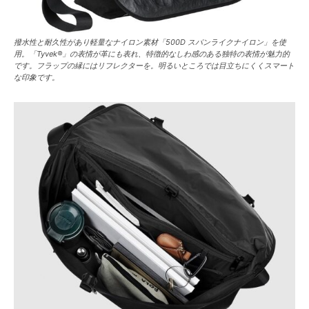
撥水性と耐久性があり軽量なナイロン素材「500D スパンライクナイロン」を使
用。「Tyvek®」の表情が革にも表れ、特徴的なしわ感のある独特の表情が魅力的
です。フラップの縁にはリフレクターを。明るいところでは目立ちにくくスマート
な印象です。