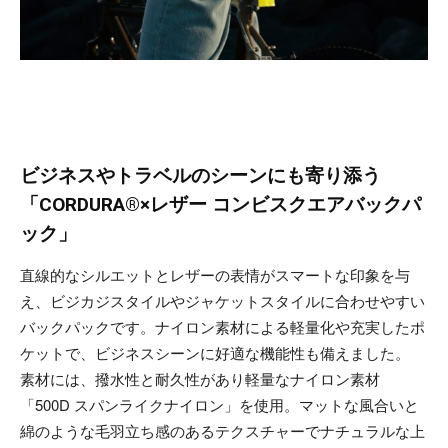
ビジネスやトラベルのシーンにも寄り添う
「CORDURA®×レザー コンビスクエアバックパ
ック」
直線的なシルエットとレザーの表情がスマートな印象を与
え、ビジカジスタイルやジャケットスタイルに合わせやすい
バックパックです。ナイロン素材による軽量化や充実したポ
ケットで、ビジネスシーンに好適な機能性も備えました。
素材には、撥水性と耐久性があり軽量なナイロン素材
「500D スパンライクナイロン」を使用。マットな風合いと
綿のような毛羽立ち感のあるテクスチャーでナチュラルな上