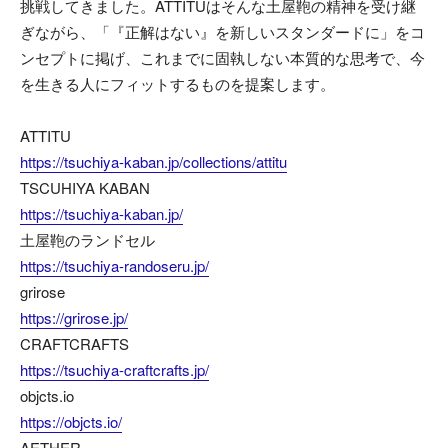
挑戦してきました。ATTITUはそんな土屋鞄の精神を受け継
ぎながら、「『正解はない』を新しいスタンダードに」をコ
ンセプトに掲げ、これまでに固執しない本質的な思考で、今
を生きる人にフィットするものを提案します。
ATTITU
https://tsuchiya-kaban.jp/collections/attitu
TSCUHIYA KABAN
https://tsuchiya-kaban.jp/
土屋鞄のランドセル
https://tsuchiya-randoseru.jp/
grirose
https://grirose.jp/
CRAFTCRAFTS
https://tsuchiya-craftcrafts.jp/
objcts.io
https://objcts.io/
AETHER