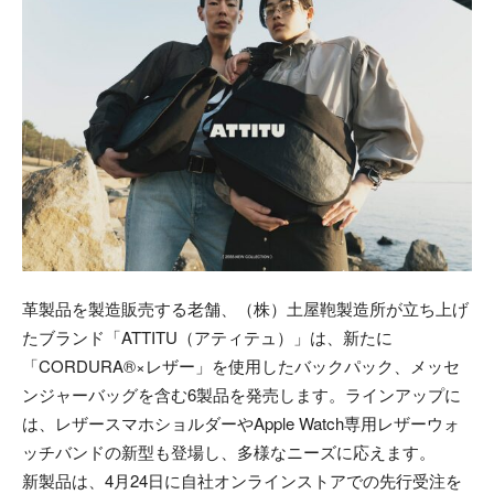
革製品を製造販売する老舗、（株）土屋鞄製造所が立ち上げ
たブランド「ATTITU（アティテュ）」は、新たに
「CORDURA®×レザー」を使用したバックパック、メッセ
ンジャーバッグを含む6製品を発売します。ラインアップに
は、レザースマホショルダーやApple Watch専用レザーウォ
ッチバンドの新型も登場し、多様なニーズに応えます。
新製品は、4月24日に自社オンラインストアでの先行受注を