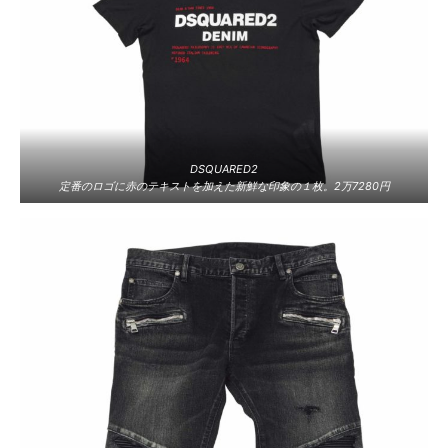
DSQUARED2
定番のロゴに赤のテキストを加えた新鮮な印象の１枚。2万7280円