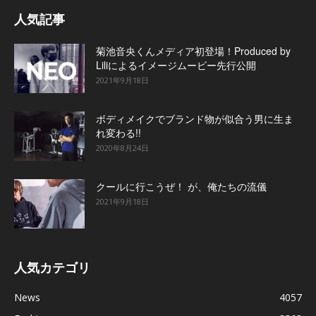
人気記事
菊池音央くんメディア初登場！Produced by
Liliによるイメージムービー先行公開
2021年9月18日
ボディメイクでブランド物が似合う男に生ま
れ変わる!!
2020年8月24日
クールに行こうぜ！ が、俺たちの流儀
2021年9月18日
人気カテゴリ
News
4057