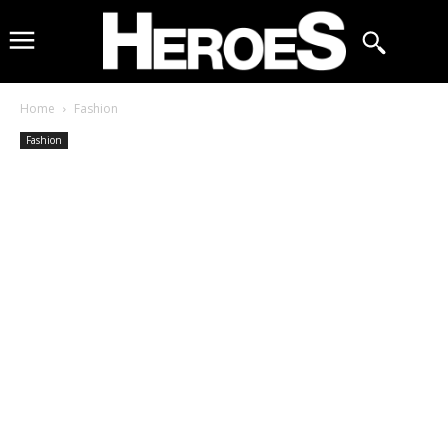
Home
Fashion
Fashion