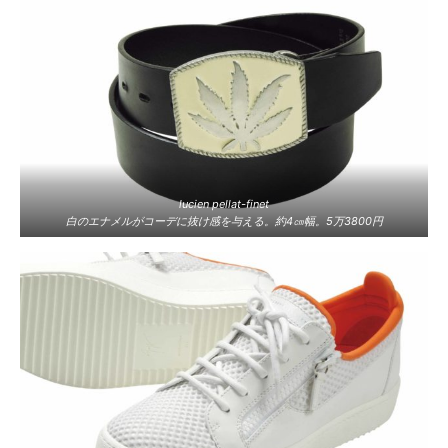
lucien pellat-finet
白のエナメルがコーデに抜け感を与える。約4㎝幅。5万3800円