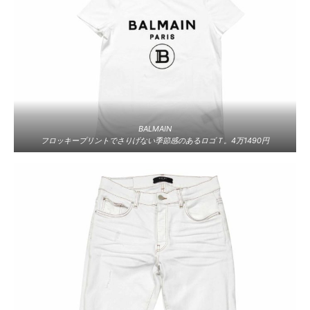
BALMAIN
フロッキープリントでさりげない季節感のあるロゴＴ。4万1490円