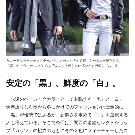
秋コーデはベーシックカラーのモノトーンを上手く着こなせる人が勝利する。
「黒」か「白」か……どちらを選んでも失敗しない選び方を予習しておこう。
安定の「黒」、鮮度の「白」。
永遠のベーシックカラーとして君臨する「黒」と「白」。
例年通りなら秋から冬にかけてのファッションは圧倒的に
「黒」が優勢ではあるが、新鮮さを求めて「白」を選択する
人も増えている。そこで今回は、関西の老舗セレクトショッ
プ『ガッツ』の協力のもとにその２色にフィーチャーしたコ