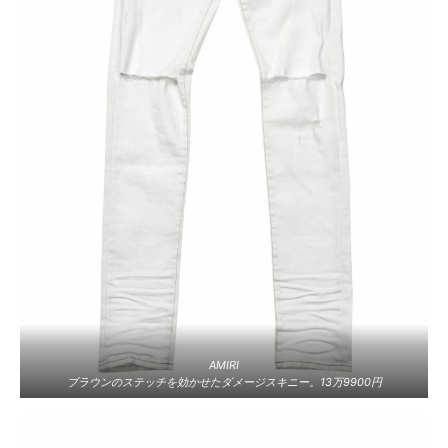
AMIRI
ブラウンのステッチを効かせたダメージスキニー。13万9900円