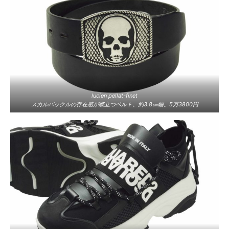
lucien pellat-finet
スカルバックルの存在感が際立つベルト。約3.8㎝幅。5万3800円