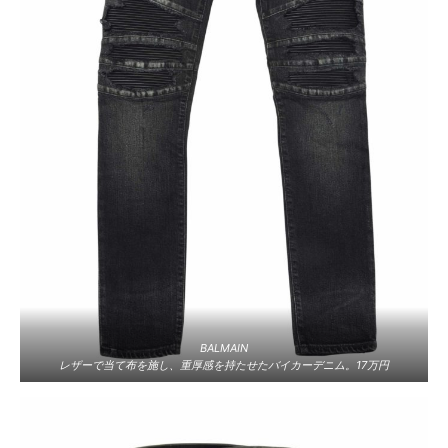
BALMAIN
レザーで当て布を施し、重厚感を持たせたバイカーデニム。17万円