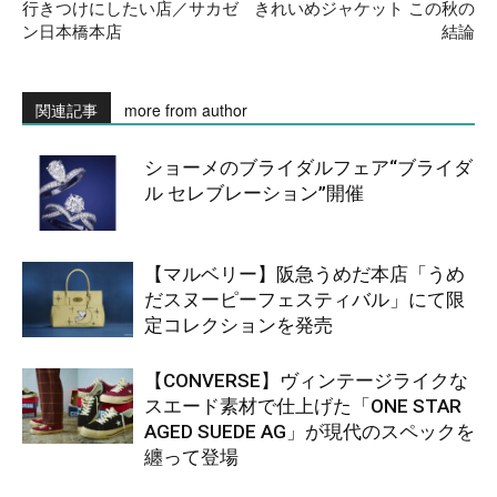
行きつけにしたい店／サカゼ
きれいめジャケット この秋の
ン日本橋本店
結論
関連記事
more from author
ショーメのブライダルフェア“ブライダ
ル セレブレーション”開催
【マルベリー】阪急うめだ本店「うめ
だスヌーピーフェスティバル」にて限
定コレクションを発売
【CONVERSE】ヴィンテージライクな
スエード素材で仕上げた「ONE STAR
AGED SUEDE AG」が現代のスペックを
纏って登場