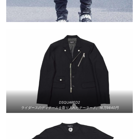
DSQUARED2
ライダースのディテールを取り入れたテーラード。16万9840円