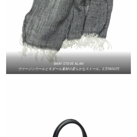
BRAY STEVE ALAN
ヴァージンウールとモダール素材の柔らかなストール。2万1800円