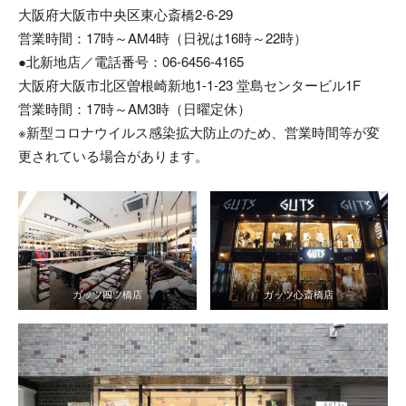
大阪府大阪市中央区東心斎橋2-6-29
営業時間：17時～AM4時（日祝は16時～22時）
●北新地店／電話番号：06-6456-4165
大阪府大阪市北区曽根崎新地1-1-23 堂島センタービル1F
営業時間：17時～AM3時（日曜定休）
※新型コロナウイルス感染拡大防止のため、営業時間等が変
更されている場合があります。
ガッツ四ツ橋店
ガッツ心斎橋店