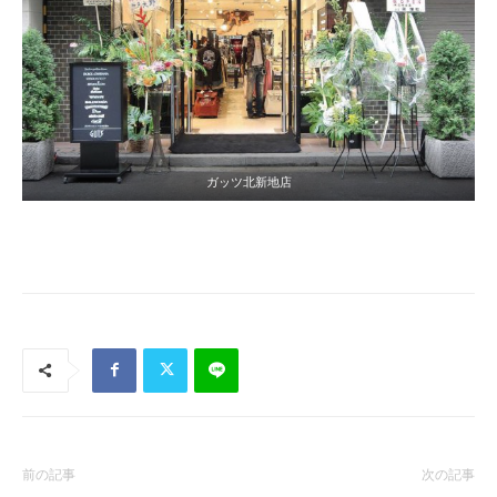
ガッツ北新地店
前の記事
次の記事