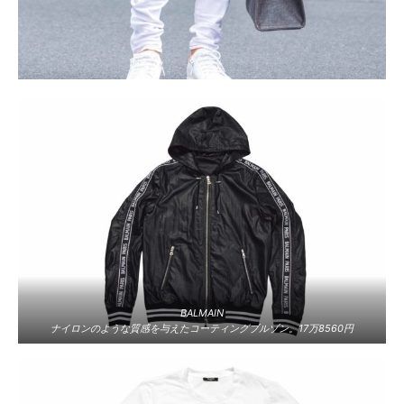
BALMAIN
ナイロンのような質感を与えたコーティングブルゾン。17万8560円