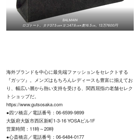
BALMAIN
ロゴトート。タテ37.5㎝×ヨコ47.6㎝×奥16.5㎝。13万7600円
海外ブランドを中心に最先端ファッションをセレクトする
『ガッツ』。メンズはもちろんレディースも豊富に揃えてお
り、幅広い層から熱い支持を受ける、関西屈指の老舗セレク
トショップだ。
https://www.gutsosaka.com
●四ツ橋店／電話番号：06-6599-9899
大阪府大阪市西区新町1-3-16 YOSAビル1F
営業時間：11時～20時
●心斎橋店／電話番号：06-6484-0177