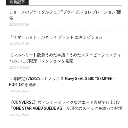
最新記事
ショーメのブライダルフェア“ブライダル セレブレーション”開
催
2026年8月7日
「イマージョン」パネライ ブランド エキシビション
2026年8月7日
【マルベリー】阪急うめだ本店「うめだスヌーピーフェスティ
バル」にて限定コレクションを発売
2026年8月6日
世界限定775本のルミノックス Navy SEAL 3500 “SEMPER-
FORTIS”を発表。
2026年8月6日
【CONVERSE】ヴィンテージライクなスエード素材で仕上げた
「ONE STAR AGED SUEDE AG」が現代のスペックを纏って登場
2026年8月6日