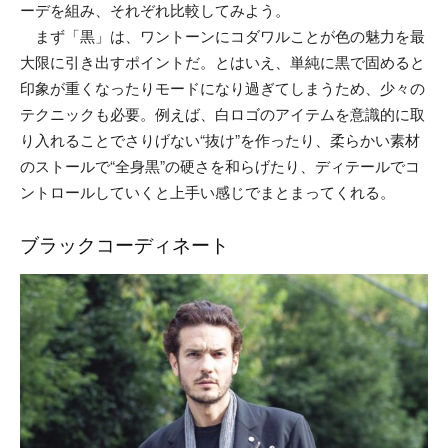
ーデを組み、それぞれ比較してみよう。
まず「黒」は、ワントーンにコダワルことが色の魅力を最
大限に引き出すポイントだ。とはいえ、単純に黒で固めると
印象が重くなったりモードになり過ぎてしまうため、少々の
テクニックも必要。例えば、白ロゴのアイテムを意識的に取
り入れることでさりげない“抜け”を作ったり、柔らかい素材
のストールで“全身黒”の硬さを和らげたり、ディテールでコ
ントロールしていくと上手い感じでまとまってくれる。
ブラックコーディネート