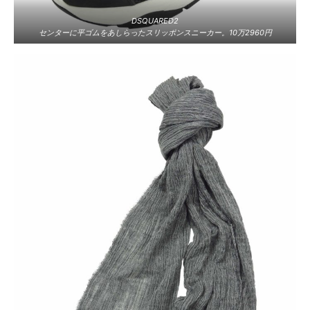
DSQUARED2
センターに平ゴムをあしらったスリッポンスニーカー。10万2960円