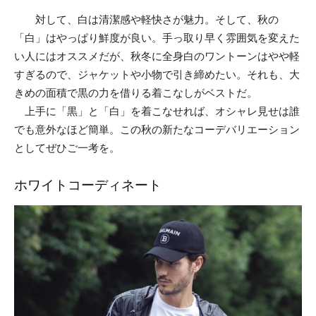
対して、白は清潔感や軽快さが魅力。そして、秋の
「白」はやっぱり鮮度が良い。手っ取り早く雰囲気を変えた
い人にはオススメだが、秋冬に全身白のワントーンはやや軽
すぎるので、ジャケットや小物で引き締めたい。それも、大
きめの面積で黒の力を借りる着こなしがベストだ。
上手に「黒」と「白」を着こなせれば、オシャレ見せは誰
でも意外なほど簡単。この秋の新たなコーデバリエーション
としてぜひご一考を。
ホワイトコーディネート