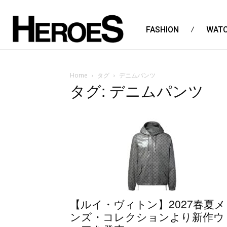
FASHION
WAT
Home
タグ
デニムパンツ
タグ: デニムパンツ
【ルイ・ヴィトン】2027春夏メ
ンズ・コレクションより新作ウ