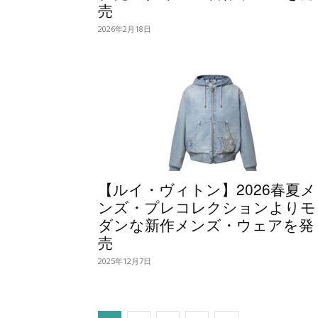
売
2026年2月18日
【ルイ・ヴィトン】2026春夏メ
ンズ・プレコレクションよりモ
ダンな新作メンズ・ウェアを発
売
2025年12月7日