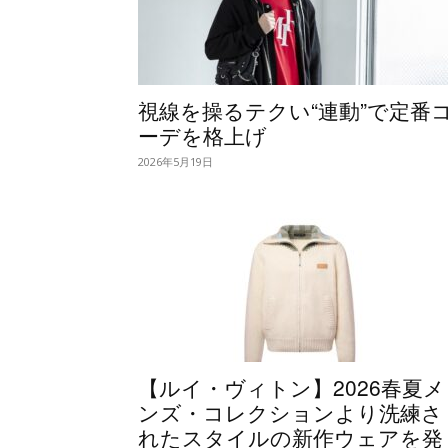
視線を操るテクい“連動”で定番
ーデを格上げ
2026年5月19日
【ルイ・ヴィトン】2026春夏メ
ンズ・コレクションより洗練さ
れたスタイルの新作ウェアを発