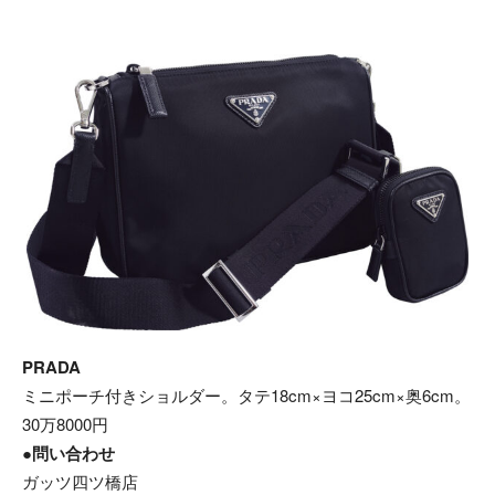
PRADA
ミニポーチ付きショルダー。タテ18cm×ヨコ25cm×奥6cm。
30万8000円
●問い合わせ
ガッツ四ツ橋店