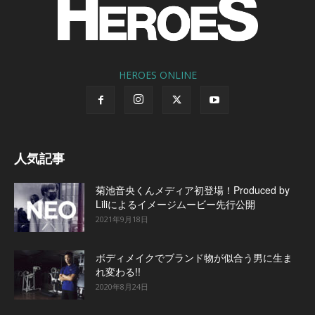
HEROES ONLINE
人気記事
菊池音央くんメディア初登場！Produced by
Liliによるイメージムービー先行公開
2021年9月18日
ボディメイクでブランド物が似合う男に生ま
れ変わる!!
2020年8月24日