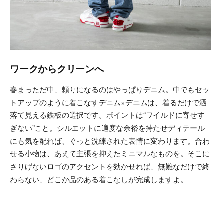
ワークからクリーンへ
春まっただ中、頼りになるのはやっぱりデニム。中でもセッ
トアップのように着こなすデニム×デニムは、着るだけで洒
落て見える鉄板の選択です。ポイントは“ワイルドに寄せす
ぎない”こと。シルエットに適度な余裕を持たせディテール
にも気を配れば、ぐっと洗練された表情に変わります。合わ
せる小物は、あえて主張を抑えたミニマルなものを。そこに
さりげないロゴのアクセントを効かせれば、無難なだけで終
わらない、どこか品のある着こなしが完成しますよ。