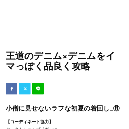
王道のデニム×デニムをイ
マっぽく品良く攻略
小僧に見せないラフな初夏の着回し_⑧
【コーディネート協力】
セレクトショップ『ガッツ』