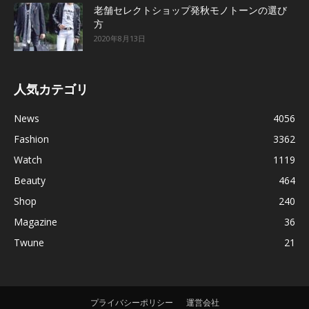
老舗セレクトショップ発秋モノトーンの選び
方
2020年8月13日
人気カテゴリ
News
4056
Fashion
3362
Watch
1119
Beauty
464
Shop
240
Magazine
36
Twune
21
プライバシーポリシー
運営会社