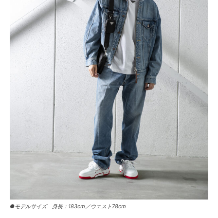
●モデルサイズ 身長：183cm／ウエスト78cm