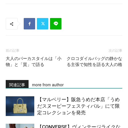
前の記事
次の記事
大人のパーカスタイルは「小
クロコダイルバッグの静かな
物」と「質」で語る
る主張で知性を語る大人の格
関連記事
more from author
【マルベリー】阪急うめだ本店「うめ
だスヌーピーフェスティバル」にて限
定コレクションを発売
【CONVERSE】ヴィンテージライクな