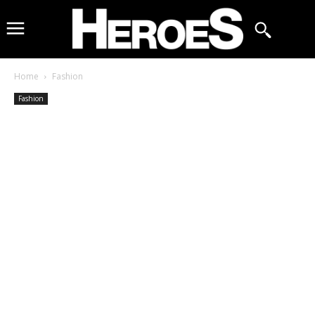
Home
Fashion
Fashion