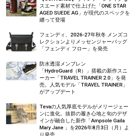
スエード素材で仕上げた「ONE STAR
AGED SUEDE AG」が現代のスペックを
纏って登場
フェンディ、2026-27年秋冬 メンズコ
レクションよりメッセンジャーバッグ
「フェンディ フロー」を発売
防水透湿メンブレン
「HydroGuard（R）」搭載の新作スニ
ーカー「TRAVEL TRAINER 2.0」を発
売。人気モデル「TRAVEL TRAINER」
がアップデート
Tevaの人気厚底モデルがメリージェー
ンに進化。抜群の履き心地と旬のデザ
インが融合した新作「Ampsole Gaila
Mary Jane 」を2026年8月3日（月）よ
り発売