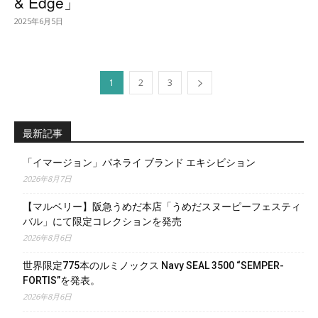
& Edge」
2025年6月5日
1
2
3
最新記事
「イマージョン」パネライ ブランド エキシビション
2026年8月7日
【マルベリー】阪急うめだ本店「うめだスヌーピーフェスティ
バル」にて限定コレクションを発売
2026年8月6日
世界限定775本のルミノックス Navy SEAL 3500 “SEMPER-
FORTIS”を発表。
2026年8月6日