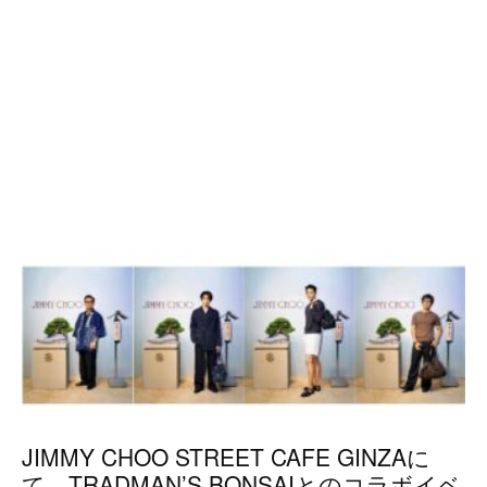
JIMMY CHOO STREET CAFE GINZAに
て、TRADMAN’S BONSAIとのコラボイベ