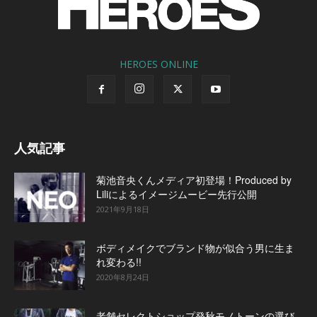
HEROES ONLINE
人気記事
菊池音央くんメディア初登場！Produced by
Liliによるイメージムービー先行公開
2021年9月18日
ボディメイクでブランド物が似合う男に生ま
れ変わる!!
2020年8月24日
老舗セレクトショップ発秋モノトーンの選び