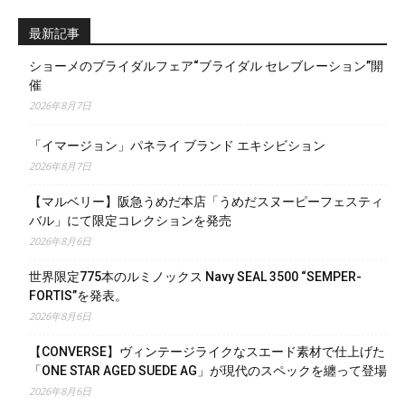
最新記事
ショーメのブライダルフェア“ブライダル セレブレーション”開
催
2026年8月7日
「イマージョン」パネライ ブランド エキシビション
2026年8月7日
【マルベリー】阪急うめだ本店「うめだスヌーピーフェスティ
バル」にて限定コレクションを発売
2026年8月6日
世界限定775本のルミノックス Navy SEAL 3500 “SEMPER-
FORTIS”を発表。
2026年8月6日
【CONVERSE】ヴィンテージライクなスエード素材で仕上げた
「ONE STAR AGED SUEDE AG」が現代のスペックを纏って登場
2026年8月6日