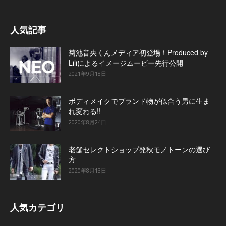
人気記事
菊池音央くんメディア初登場！Produced by
Liliによるイメージムービー先行公開
2021年9月18日
ボディメイクでブランド物が似合う男に生ま
れ変わる!!
2020年8月24日
老舗セレクトショップ発秋モノトーンの選び
方
2020年8月13日
人気カテゴリ