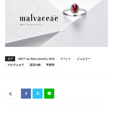
タグ
NEXT by New Jewelry 2026
イベント
ジュエリー
マルヴェセア
宝石の街
甲府市