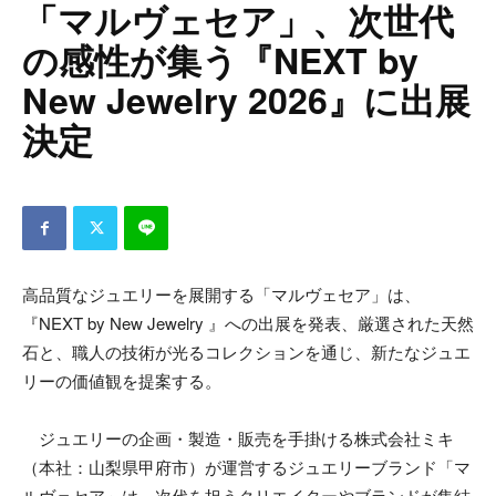
「マルヴェセア」、次世代
の感性が集う『NEXT by
New Jewelry 2026』に出展
決定
高品質なジュエリーを展開する「マルヴェセア」は、
『NEXT by New Jewelry 』への出展を発表、厳選された天然
石と、職人の技術が光るコレクションを通じ、新たなジュエ
リーの価値観を提案する。
ジュエリーの企画・製造・販売を手掛ける株式会社ミキ
（本社：山梨県甲府市）が運営するジュエリーブランド「マ
ルヴェセア」は、次代を担うクリエイターやブランドが集結