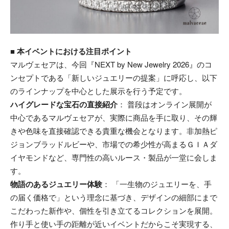
■ 本イベントにおける注目ポイント
マルヴェセアは、今回『NEXT by New Jewelry 2026』のコ
ンセプトである「新しいジュエリーの提案」に呼応し、以下
のラインナップを中心とした展示を行う予定です。
ハイグレードな宝石の直接紹介
： 普段はオンライン展開が
中心であるマルヴェセアが、実際に商品を手に取り、その輝
きや色味を直接確認できる貴重な機会となります。非加熱ピ
ジョンブラッドルビーや、市場での希少性が高まるＧＩＡダ
イヤモンドなど、専門性の高いルース・製品が一堂に会しま
す。
物語のあるジュエリー体験
： 「一生物のジュエリーを、手
の届く価格で」という理念に基づき、デザインの細部にまで
こだわった新作や、個性を引き立てるコレクションを展開。
作り手と使い手の距離が近いイベントだからこそ実現する、