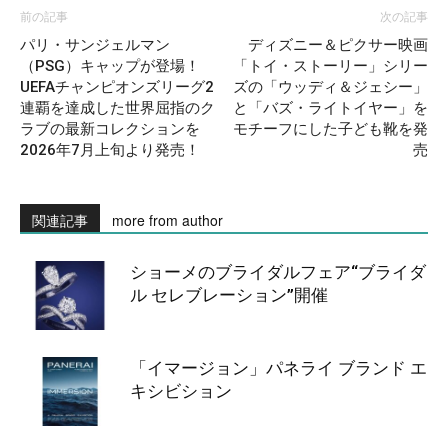
前の記事
次の記事
パリ・サンジェルマン
ディズニー＆ピクサー映画
（PSG）キャップが登場！
「トイ・ストーリー」シリー
UEFAチャンピオンズリーグ2
ズの「ウッディ＆ジェシー」
連覇を達成した世界屈指のク
と「バズ・ライトイヤー」を
ラブの最新コレクションを
モチーフにした子ども靴を発
2026年7月上旬より発売！
売
関連記事
more from author
ショーメのブライダルフェア“ブライダ
ル セレブレーション”開催
「イマージョン」パネライ ブランド エ
キシビション