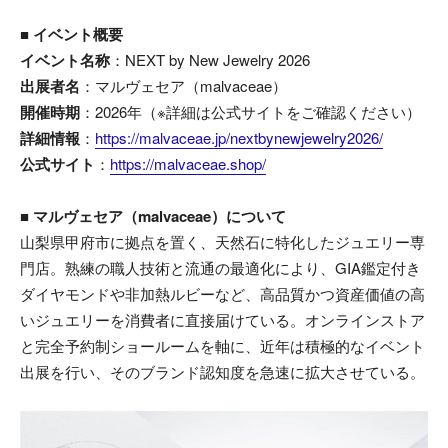
■ イベント概要
イベント名称
：NEXT by New Jewelry 2026
出展者名
：マルヴェセア（malvaceae）
開催時期
：2026年（※詳細は公式サイトをご確認ください）
詳細情報
：
https://malvaceae.jp/nextbynewjewelry2026/
公式サイト
：
https://malvaceae.shop/
■ マルヴェセア（malvaceae）について
山梨県甲府市に拠点を置く、天然石に特化したジュエリー専
門店。熟練の職人技術と流通の最適化により、GIA鑑定付き
ダイヤモンドや非加熱ルビーなど、高品質かつ資産価値の高
いジュエリーを消費者に直接届けている。オンラインストア
と完全予約制ショールームを軸に、近年は積極的なイベント
出展を行い、そのブランド認知度を急速に拡大させている。