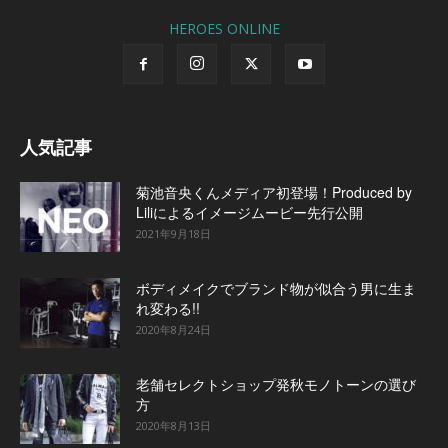
HEROES ONLINE
人気記事
菊池音央くんメディア初登場！Produced by
Liliによるイメージムービー先行公開
2021年9月18日
ボディメイクでブランド物が似合う男に生ま
れ変わる!!
2020年8月24日
老舗セレクトショップ発秋モノトーンの選び
方
2020年8月13日