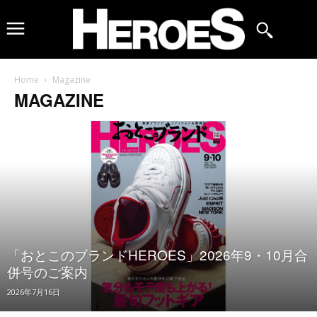
Home
Magazine
MAGAZINE
「おとこのブランドHEROES」2026年9・10月合
併号のご案内
2026年7月16日