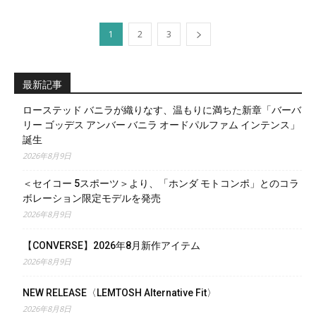
1
2
3
最新記事
ローステッド バニラが織りなす、温もりに満ちた新章「バーバ
リー ゴッデス アンバー バニラ オードパルファム インテンス」
誕生
2026年8月9日
＜セイコー 5スポーツ＞より、「ホンダ モトコンポ」とのコラ
ボレーション限定モデルを発売
2026年8月9日
【CONVERSE】2026年8月新作アイテム
2026年8月9日
NEW RELEASE〈LEMTOSH Alternative Fit〉
2026年8月8日