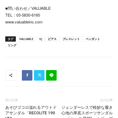
■問い合わせ／VALUABLE
TEL：03-5830-6160
www.valuableinc.com
タグ
VALUABLE
VJ
ピアス
ブレスレット
ペンダント
リング
前の記事
次の記事
あそびゴコロ溢れるアウトド
ジェンダーレスで軽妙な履き
アサンダル「RECOLITE 190
心地の厚底スポーツサンダル