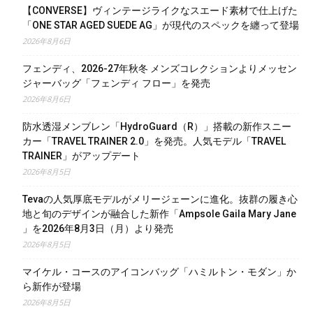
【CONVERSE】ヴィンテージライクなスエード素材で仕上げた
「ONE STAR AGED SUEDE AG」が現代のスペックを纏って登場
2026年8月6日
フェンディ、2026-27年秋冬 メンズコレクションよりメッセン
ジャーバッグ「フェンディ フロー」を発売
2026年8月6日
防水透湿メンブレン「HydroGuard（R）」搭載の新作スニー
カー「TRAVEL TRAINER 2.0」を発売。人気モデル「TRAVEL
TRAINER」がアップデート
2026年8月5日
Tevaの人気厚底モデルがメリージェーンに進化。抜群の履き心
地と旬のデザインが融合した新作「Ampsole Gaila Mary Jane
」を2026年8月3日（月）より発売
2026年8月5日
マイケル・コースのアイコンバッグ「ハミルトン・モダン」か
ら新作が登場
2026年8月5日