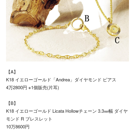
【A】
K18 イエローゴールド「Andrea」ダイヤモンド ピアス
4万2800円 ※1個販売(片耳)
【B】
K18 イエローゴールド Licata Hollowチェーン 3.3㎜幅 ダイヤ
モンド R ブレスレット
10万8600円