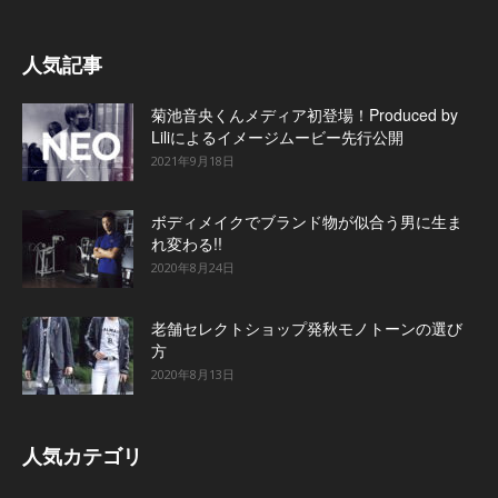
人気記事
菊池音央くんメディア初登場！Produced by
Liliによるイメージムービー先行公開
2021年9月18日
ボディメイクでブランド物が似合う男に生ま
れ変わる!!
2020年8月24日
老舗セレクトショップ発秋モノトーンの選び
方
2020年8月13日
人気カテゴリ