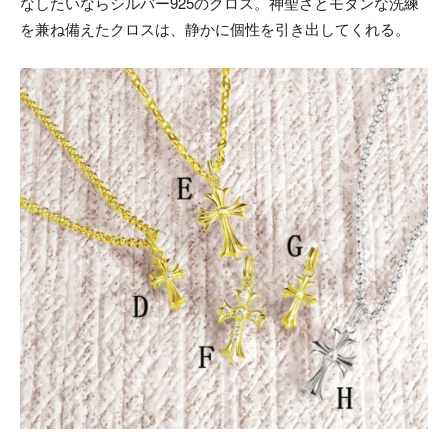
なしたいならシルバー925のクロス。神聖さとモダンな洗練
を兼ね備えたクロスは、静かに個性を引き出してくれる。