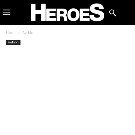
Home
Fashion
Fashion