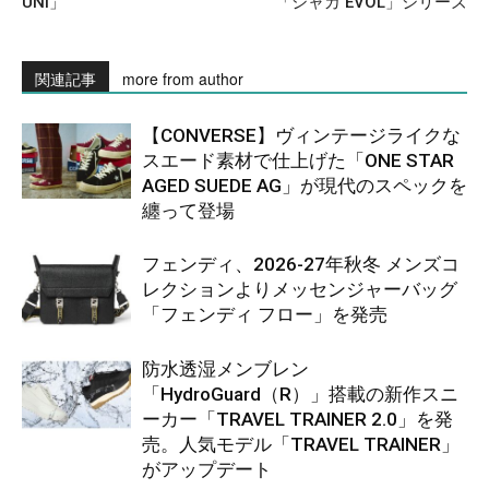
UNI」
「シャカ EVOL」シリーズ
関連記事
more from author
【CONVERSE】ヴィンテージライクな
スエード素材で仕上げた「ONE STAR
AGED SUEDE AG」が現代のスペックを
纏って登場
フェンディ、2026-27年秋冬 メンズコ
レクションよりメッセンジャーバッグ
「フェンディ フロー」を発売
防水透湿メンブレン
「HydroGuard（R）」搭載の新作スニ
ーカー「TRAVEL TRAINER 2.0」を発
売。人気モデル「TRAVEL TRAINER」
がアップデート