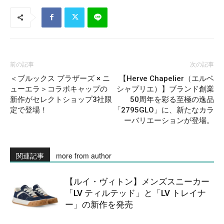
前の記事
次の記事
＜ブルックス ブラザーズ × ニ
【Herve Chapelier（エルベ
ューエラ＞コラボキャップの
シャプリエ）】ブランド創業
新作がセレクトショップ3社限
50周年を彩る至極の逸品
定で登場！
「2795GLO」に、新たなカラ
ーバリエーションが登場。
関連記事
more from author
【ルイ・ヴィトン】メンズスニーカー
「LV ティルテッド」と「LV トレイナ
ー」の新作を発売