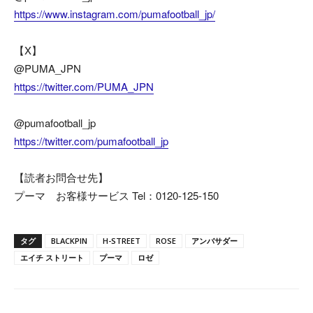
https://www.instagram.com/pumafootball_jp/
【X】
@PUMA_JPN
https://twitter.com/PUMA_JPN
@pumafootball_jp
https://twitter.com/pumafootball_jp
【読者お問合せ先】
プーマ お客様サービス Tel：0120-125-150
タグ
BLACKPIN
H-STREET
ROSE
アンバサダー
エイチ ストリート
プーマ
ロゼ