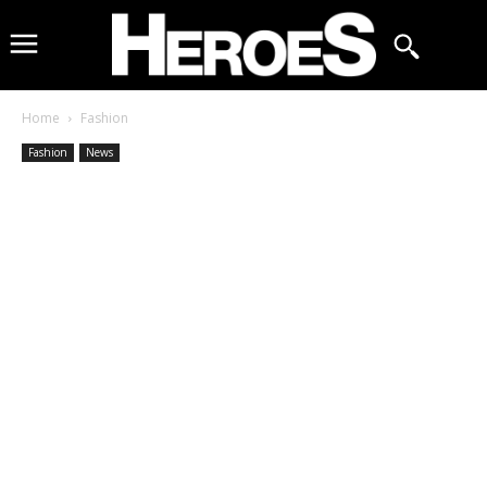
Home
Fashion
Fashion
News