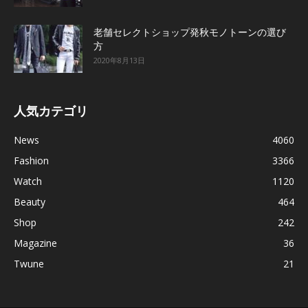
老舗セレクトショップ発秋モノトーンの選び
方
2020年8月13日
人気カテゴリ
News
4060
Fashion
3366
Watch
1120
Beauty
464
Shop
242
Magazine
36
Twune
21