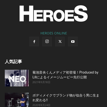
HEROES ONLINE
人気記事
菊池音央くんメディア初登場！Produced by
Liliによるイメージムービー先行公開
2021年9月18日
ボディメイクでブランド物が似合う男に生ま
れ変わる!!
2020年8月24日