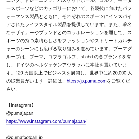
ースポーツなどのカテゴリーにおいて、各競技に向けたパフ
ォーマンス製品とともに、それぞれのスポーツにインスパイ
アされたライフスタイル製品を提供しています。また、著名
なデザイナーやブランドとのコラボレーションを通して、ス
ポーツの持つ素晴らしさをファッションやストリートカルチ
ャーのシーンにも広げる取り組みを進めています。プーマグ
ループは、プーマ、コブラゴルフ、stichd の各ブランドを有
し、ドイツのヘルツォゲンアウラッハに本社を置いていま
す。120 カ国以上でビジネスを展開し、世界中に約20,000 人
の従業員がいます。詳細は、
https://jp.puma.com
をご覧くだ
さい。
【Instagram】
@pumajapan
https://www.instagram.com/pumajapan/
@pumafootball_jp