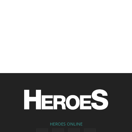
HEROES ONLINE