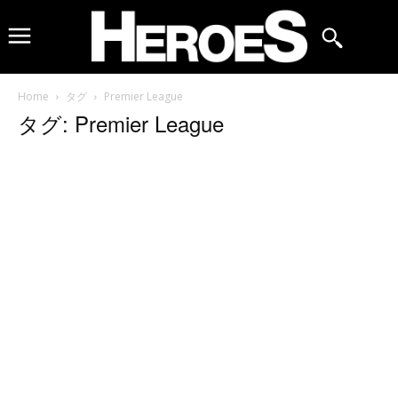
Home
タグ
Premier League
タグ: Premier League