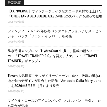
最新記事
【CONVERSE】ヴィンテージライクなスエード素材で仕上げた
「ONE STAR AGED SUEDE AG」が現代のスペックを纏って登場
2026年8月6日
フェンディ、2026-27年秋冬 メンズコレクションよりメッセン
ジャーバッグ「フェンディ フロー」を発売
2026年8月6日
防水透湿メンブレン「HydroGuard（R）」搭載の新作スニー
カー「TRAVEL TRAINER 2.0」を発売。人気モデル「TRAVEL
TRAINER」がアップデート
2026年8月5日
Tevaの人気厚底モデルがメリージェーンに進化。抜群の履き心
地と旬のデザインが融合した新作「Ampsole Gaila Mary Jane
」を2026年8月3日（月）より発売
2026年8月5日
マイケル・コースのアイコンバッグ「ハミルトン・モダン」か
ら新作が登場