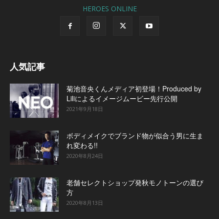
HEROES ONLINE
人気記事
菊池音央くんメディア初登場！Produced by
Liliによるイメージムービー先行公開
2021年9月18日
ボディメイクでブランド物が似合う男に生ま
れ変わる!!
2020年8月24日
老舗セレクトショップ発秋モノトーンの選び
方
2020年8月13日