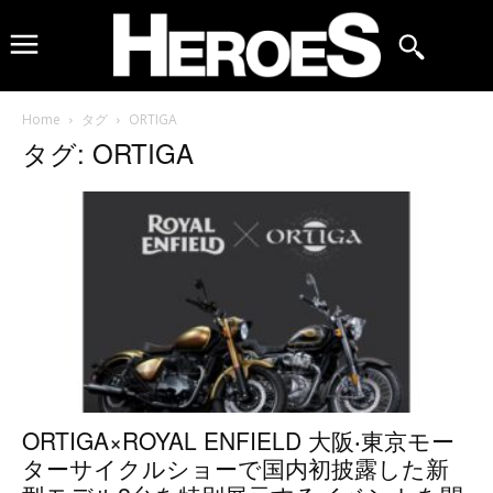
Home
タグ
ORTIGA
タグ: ORTIGA
ORTIGA×ROYAL ENFIELD 大阪‧東京モー
ターサイクルショーで国内初披露した新