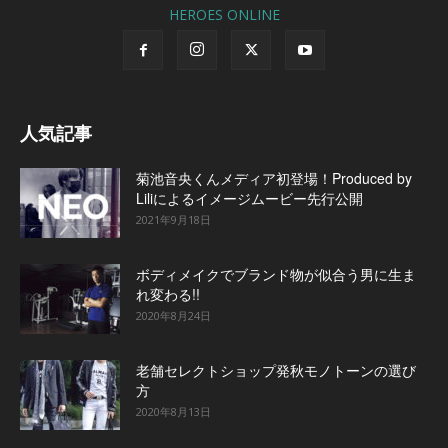
HEROES ONLINE
人気記事
菊池音央くんメディア初登場！Produced by
Liliによるイメージムービー先行公開
2021年9月18日
ボディメイクでブランド物が似合う男に生ま
れ変わる!!
2020年8月24日
老舗セレクトショップ発秋モノトーンの選び
方
2020年8月13日