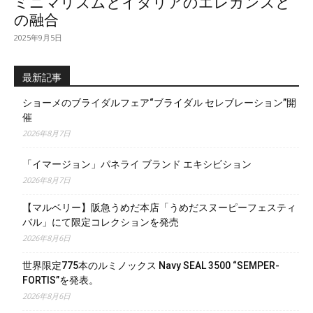
ミニマリズムとイタリアのエレガンスと
の融合
2025年9月5日
最新記事
ショーメのブライダルフェア“ブライダル セレブレーション”開
催
2026年8月7日
「イマージョン」パネライ ブランド エキシビション
2026年8月7日
【マルベリー】阪急うめだ本店「うめだスヌーピーフェスティ
バル」にて限定コレクションを発売
2026年8月6日
世界限定775本のルミノックス Navy SEAL 3500 “SEMPER-
FORTIS”を発表。
2026年8月6日