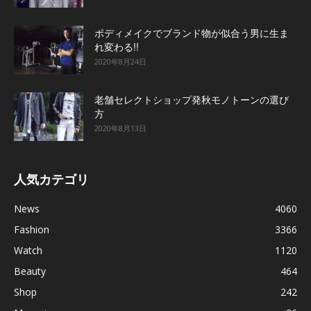
ボディメイクでブランド物が似合う男に生ま
れ変わる!!
2020年8月24日
老舗セレクトショップ発秋モノトーンの選び
方
2020年8月13日
人気カテゴリ
News
4060
Fashion
3366
Watch
1120
Beauty
464
Shop
242