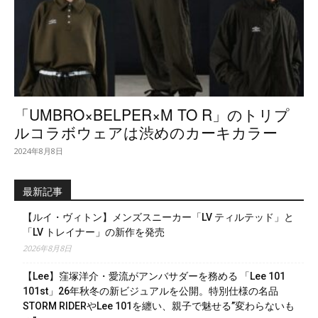
「UMBRO×BELPER×M TO R」のトリプ
ルコラボウェアは渋めのカーキカラー
2024年8月8日
最新記事
【ルイ・ヴィトン】メンズスニーカー「LV ティルテッド」と
「LV トレイナー」の新作を発売
2026年8月8日
【Lee】窪塚洋介・愛流がアンバサダーを務める 「Lee 101
101st」26年秋冬の新ビジュアルを公開。特別仕様の名品
STORM RIDERやLee 101を纏い、親子で魅せる”変わらないも