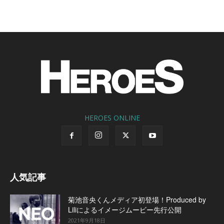
HEROES ONLINE
人気記事
菊池音央くんメディア初登場！Produced by
Liliによるイメージムービー先行公開
2021年9月18日