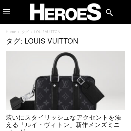
Home
タグ
LOUIS VUITTON
タグ: LOUIS VUITTON
装いにスタイリッシュなアクセントを添
える「ルイ・ヴィトン」新作メンズミニ