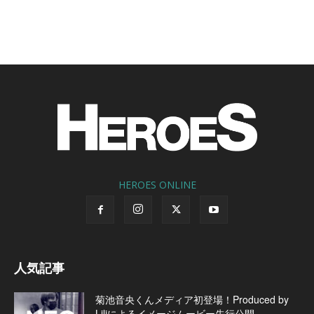
HEROES ONLINE
人気記事
菊池音央くんメディア初登場！Produced by
Liliによるイメージムービー先行公開