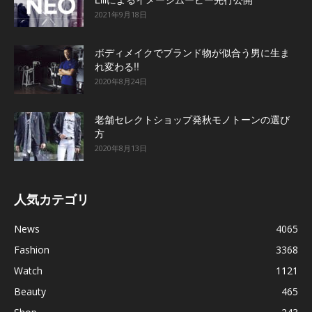
2021年9月18日
ボディメイクでブランド物が似合う男に生ま
れ変わる!!
2020年8月24日
老舗セレクトショップ発秋モノトーンの選び
方
2020年8月13日
人気カテゴリ
News
4065
Fashion
3368
Watch
1121
Beauty
465