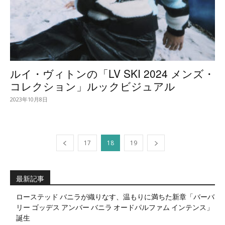
ルイ・ヴィトンの「LV SKI 2024 メンズ・
コレクション」ルックビジュアル
2023年10月8日
17
18
19
最新記事
ローステッド バニラが織りなす、温もりに満ちた新章「バーバ
リー ゴッデス アンバー バニラ オードパルファム インテンス」
誕生