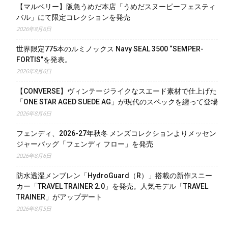
【マルベリー】阪急うめだ本店「うめだスヌーピーフェスティ
バル」にて限定コレクションを発売
2026年8月6日
世界限定775本のルミノックス Navy SEAL 3500 “SEMPER-
FORTIS”を発表。
2026年8月6日
【CONVERSE】ヴィンテージライクなスエード素材で仕上げた
「ONE STAR AGED SUEDE AG」が現代のスペックを纏って登場
2026年8月6日
フェンディ、2026-27年秋冬 メンズコレクションよりメッセン
ジャーバッグ「フェンディ フロー」を発売
2026年8月6日
防水透湿メンブレン「HydroGuard（R）」搭載の新作スニー
カー「TRAVEL TRAINER 2.0」を発売。人気モデル「TRAVEL
TRAINER」がアップデート
2026年8月5日