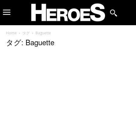
Home
タグ
Baguette
タグ: Baguette