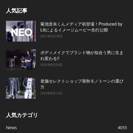
人気記事
菊池音央くんメディア初登場！Produced by
Liliによるイメージムービー先行公開
2021年9月18日
ボディメイクでブランド物が似合う男に生ま
れ変わる!!
2020年8月24日
老舗セレクトショップ発秋モノトーンの選び
方
2020年8月13日
人気カテゴリ
News
4055