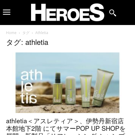
Home
タグ
Athletia
タグ: athletia
athletia＜アスレティア＞、伊勢丹新宿店
本館地下2階 にてサマーPOP UP SHOPを