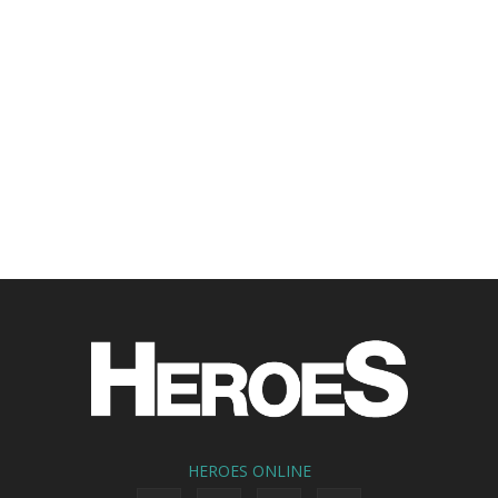
HEROES ONLINE