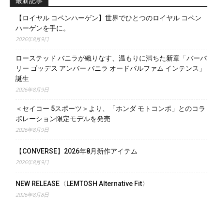
最新記事
【ロイヤル コペンハーゲン】世界でひとつのロイヤル コペン
ハーゲンを手に。
2026年8月9日
ローステッド バニラが織りなす、温もりに満ちた新章「バーバ
リー ゴッデス アンバー バニラ オードパルファム インテンス」
誕生
2026年8月9日
＜セイコー 5スポーツ＞より、「ホンダ モトコンポ」とのコラ
ボレーション限定モデルを発売
2026年8月9日
【CONVERSE】2026年8月新作アイテム
2026年8月9日
NEW RELEASE〈LEMTOSH Alternative Fit〉
2026年8月8日