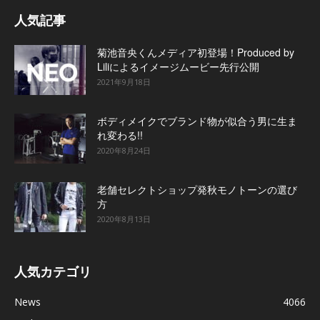
人気記事
菊池音央くんメディア初登場！Produced by
Liliによるイメージムービー先行公開
2021年9月18日
ボディメイクでブランド物が似合う男に生ま
れ変わる!!
2020年8月24日
老舗セレクトショップ発秋モノトーンの選び
方
2020年8月13日
人気カテゴリ
News
4066