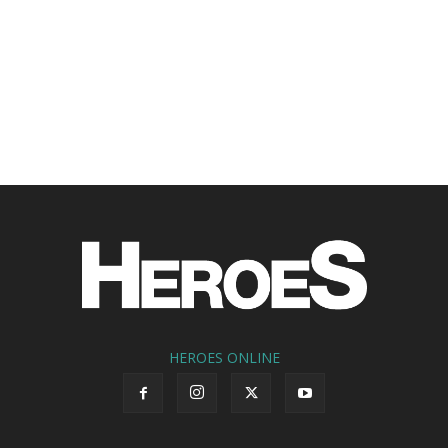
HEROES ONLINE