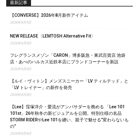
最新記事
【CONVERSE】2026年8月新作アイテム
2026年8月9日
NEW RELEASE〈LEMTOSH Alternative Fit〉
2026年8月8日
フレグランスメゾン「CARON」博多阪急・東武百貨店 池袋
店・あべのハルカス近鉄本店にブランドコーナーを新設
2026年8月8日
【ルイ・ヴィトン】メンズスニーカー「LV ティルテッド」と
「LV トレイナー」の新作を発売
2026年8月8日
【Lee】窪塚洋介・愛流がアンバサダーを務める 「Lee 101
101st」26年秋冬の新ビジュアルを公開。特別仕様の名品
STORM RIDERやLee 101を纏い、親子で魅せる”変わらないも
の”
2026年8月8日