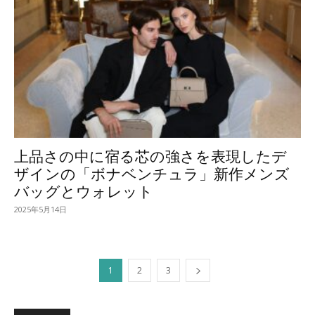
上品さの中に宿る芯の強さを表現したデ
ザインの「ボナベンチュラ」新作メンズ
バッグとウォレット
2025年5月14日
1
2
3