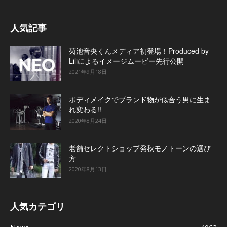
人気記事
菊池音央くんメディア初登場！Produced by
Liliによるイメージムービー先行公開
2021年9月18日
ボディメイクでブランド物が似合う男に生ま
れ変わる!!
2020年8月24日
老舗セレクトショップ発秋モノトーンの選び
方
2020年8月13日
人気カテゴリ