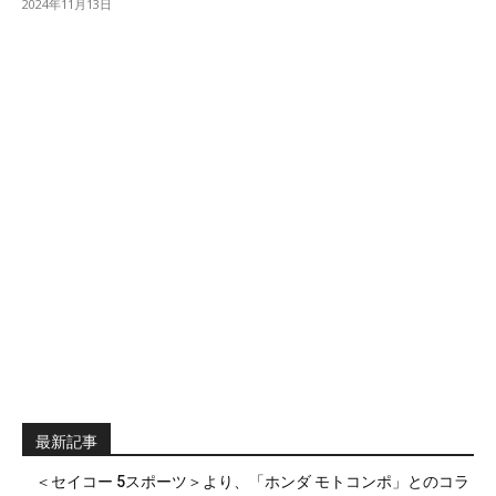
2024年11月13日
最新記事
＜セイコー 5スポーツ＞より、「ホンダ モトコンポ」とのコラ