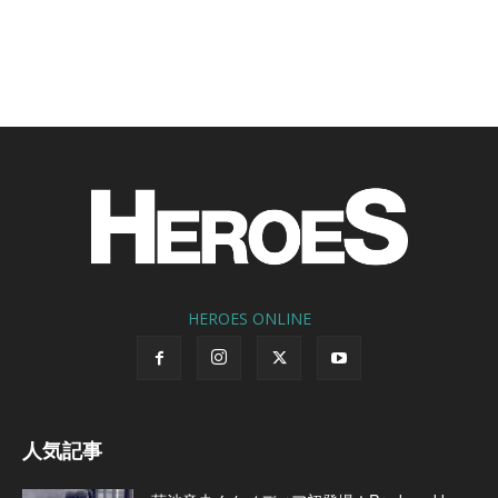
HEROES ONLINE
人気記事