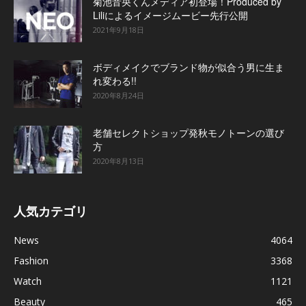
菊池音央くんメディア初登場！Produced by
Liliによるイメージムービー先行公開
2021年9月18日
ボディメイクでブランド物が似合う男に生ま
れ変わる!!
2020年8月24日
老舗セレクトショップ発秋モノトーンの選び
方
2020年8月13日
人気カテゴリ
News
4064
Fashion
3368
Watch
1121
Beauty
465