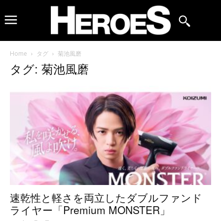
Home
タグ
菊池風磨
タグ: 菊池風磨
速乾性と軽さを両立したダブルファンド
ライヤー「Premium MONSTER」