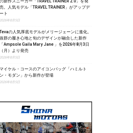
の新作スニーカー「TRAVEL TRAINER 2.0」を発
売。人気モデル「TRAVEL TRAINER」がアップデ
ート
2026年8月5日
Tevaの人気厚底モデルがメリージェーンに進化。
抜群の履き心地と旬のデザインが融合した新作
「Ampsole Gaila Mary Jane 」を2026年8月3日
（月）より発売
2026年8月5日
マイケル・コースのアイコンバッグ「ハミルト
ン・モダン」から新作が登場
2026年8月5日