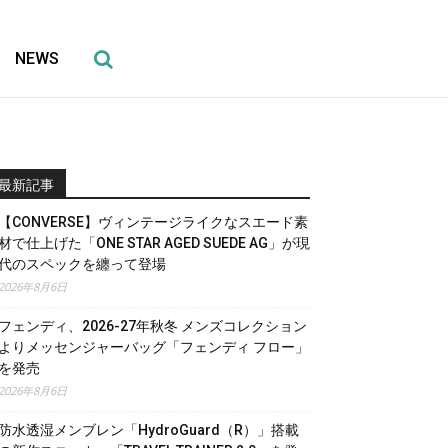
NEWS
最新記事
【CONVERSE】ヴィンテージライクなスエード素
材で仕上げた「ONE STAR AGED SUEDE AG」が現
代のスペックを纏って登場
2026年8月6日
フェンディ、2026-27年秋冬 メンズコレクション
よりメッセンジャーバッグ「フェンディ フロー」
を発売
2026年8月6日
防水透湿メンブレン「HydroGuard（R）」搭載