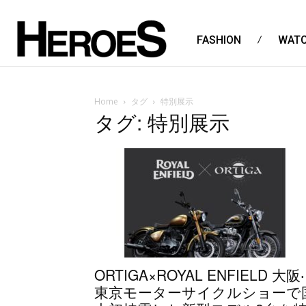
FASHION
WAT
Home
タグ
特別展示
タグ: 特別展示
ORTIGA×ROYAL ENFIELD 大阪‧
東京モーターサイクルショーで