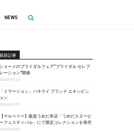
NEWS
最新記事
ショーメのブライダルフェア“ブライダル セレブ
レーション”開催
2026年8月7日
「イマージョン」パネライ ブランド エキシビシ
ョン
2026年8月7日
【マルベリー】阪急うめだ本店「うめだスヌーピ
ーフェスティバル」にて限定コレクションを発売
2026年8月6日