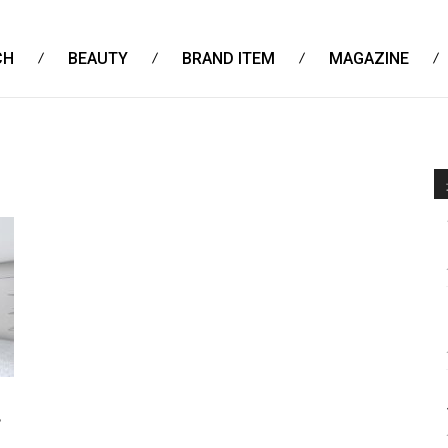
CH
BEAUTY
BRAND ITEM
MAGAZINE
プ