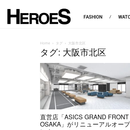
FASHION
WAT
Home
タグ
大阪市北区
タグ: 大阪市北区
直営店「ASICS GRAND FRONT
OSAKA」がリニューアルオー