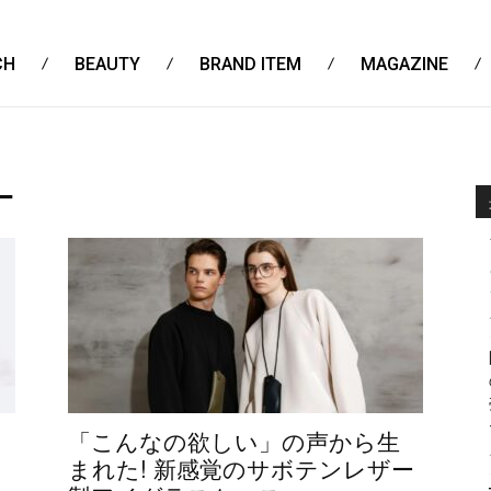
CH
BEAUTY
BRAND ITEM
MAGAZINE
ー
「こんなの欲しい」の声から生
まれた! 新感覚のサボテンレザー