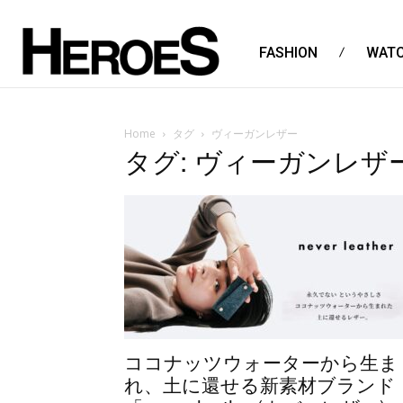
FASHION
WAT
Home
タグ
ヴィーガンレザー
タグ: ヴィーガンレザ
ココナッツウォーターから生ま
れ、土に還せる新素材ブランド