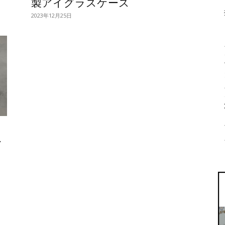
」
製アイグラスケース
2023年12月25日
ー