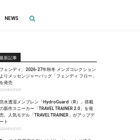
NEWS
最新記事
フェンディ、2026-27年秋冬 メンズコレクション
よりメッセンジャーバッグ「フェンディ フロー」
を発売
2026年8月6日
防水透湿メンブレン「HydroGuard（R）」搭載
の新作スニーカー「TRAVEL TRAINER 2.0」を発
売。人気モデル「TRAVEL TRAINER」がアップデ
ート
2026年8月5日