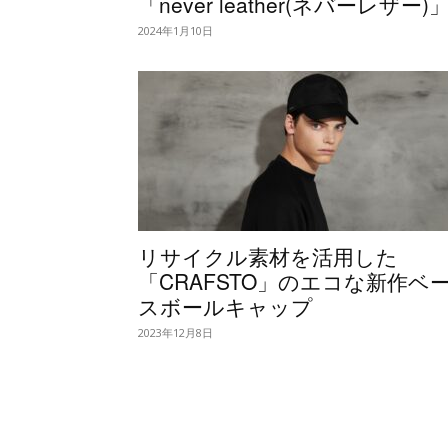
「never leather(ネバーレザー)
2024年1月10日
リサイクル素材を活用した
「CRAFSTO」のエコな新作ベ
スボールキャップ
2023年12月8日