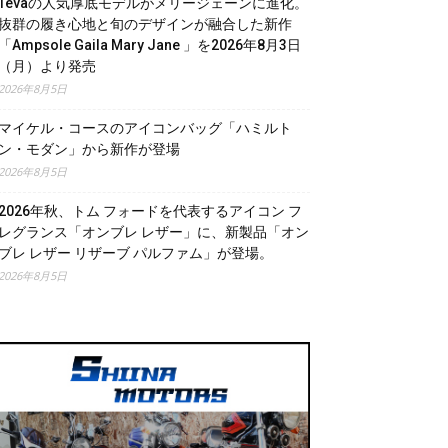
Tevaの人気厚底モデルがメリージェーンに進化。
抜群の履き心地と旬のデザインが融合した新作
「Ampsole Gaila Mary Jane 」を2026年8月3日
（月）より発売
2026年8月5日
マイケル・コースのアイコンバッグ「ハミルト
ン・モダン」から新作が登場
2026年8月5日
2026年秋、トム フォードを代表するアイコン フ
レグランス「オンブレ レザー」に、新製品「オン
ブレ レザー リザーブ パルファム」が登場。
2026年8月5日