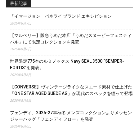
最新記事
「イマージョン」パネライ ブランド エキシビション
2026年8月7日
【マルベリー】阪急うめだ本店「うめだスヌーピーフェスティ
バル」にて限定コレクションを発売
2026年8月6日
世界限定775本のルミノックス Navy SEAL 3500 “SEMPER-
FORTIS”を発表。
2026年8月6日
【CONVERSE】ヴィンテージライクなスエード素材で仕上げた
「ONE STAR AGED SUEDE AG」が現代のスペックを纏って登場
2026年8月6日
フェンディ、2026-27年秋冬 メンズコレクションよりメッセン
ジャーバッグ「フェンディ フロー」を発売
2026年8月6日