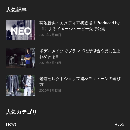
人気記事
菊池音央くんメディア初登場！Produced by
Liliによるイメージムービー先行公開
2021年9月18日
ボディメイクでブランド物が似合う男に生ま
れ変わる!!
2020年8月24日
老舗セレクトショップ発秋モノトーンの選び
方
2020年8月13日
人気カテゴリ
News
4056