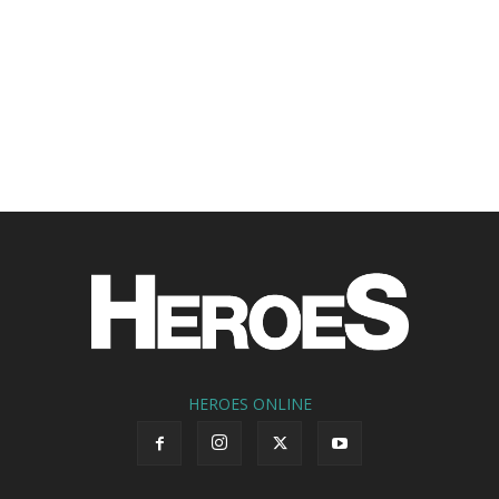
HEROES ONLINE