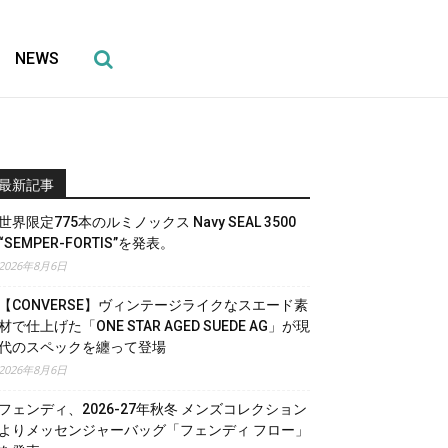
NEWS
最新記事
世界限定775本のルミノックス Navy SEAL 3500
“SEMPER-FORTIS”を発表。
2026年8月6日
【CONVERSE】ヴィンテージライクなスエード素
材で仕上げた「ONE STAR AGED SUEDE AG」が現
代のスペックを纏って登場
2026年8月6日
フェンディ、2026-27年秋冬 メンズコレクション
よりメッセンジャーバッグ「フェンディ フロー」