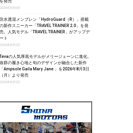
を発売
2026年8月6日
防水透湿メンブレン「HydroGuard（R）」搭載
の新作スニーカー「TRAVEL TRAINER 2.0」を発
売。人気モデル「TRAVEL TRAINER」がアップデ
ート
2026年8月5日
Tevaの人気厚底モデルがメリージェーンに進化。
抜群の履き心地と旬のデザインが融合した新作
「Ampsole Gaila Mary Jane 」を2026年8月3日
（月）より発売
2026年8月5日