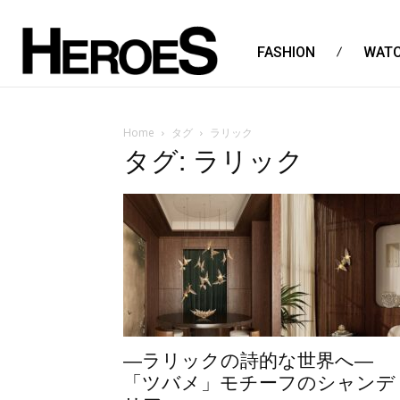
FASHION
WAT
Home
タグ
ラリック
タグ: ラリック
―ラリックの詩的な世界へ―
「ツバメ」モチーフのシャンデ