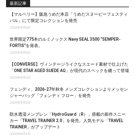
最新記事
【マルベリー】阪急うめだ本店「うめだスヌーピーフェスティ
バル」にて限定コレクションを発売
2026年8月6日
世界限定775本のルミノックス Navy SEAL 3500 “SEMPER-
FORTIS”を発表。
2026年8月6日
【CONVERSE】ヴィンテージライクなスエード素材で仕上げた
「ONE STAR AGED SUEDE AG」が現代のスペックを纏って登場
2026年8月6日
フェンディ、2026-27年秋冬 メンズコレクションよりメッセン
ジャーバッグ「フェンディ フロー」を発売
2026年8月6日
防水透湿メンブレン「HydroGuard（R）」搭載の新作スニー
カー「TRAVEL TRAINER 2.0」を発売。人気モデル「TRAVEL
TRAINER」がアップデート
2026年8月5日