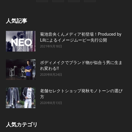
人気記事
菊池音央くんメディア初登場！Produced by
Liliによるイメージムービー先行公開
2021年9月18日
ボディメイクでブランド物が似合う男に生ま
れ変わる!!
2020年8月24日
老舗セレクトショップ発秋モノトーンの選び
方
2020年8月13日
人気カテゴリ