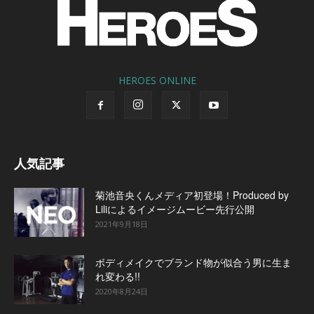
HEROES ONLINE
人気記事
菊池音央くんメディア初登場！Produced by
Liliによるイメージムービー先行公開
2021年9月18日
ボディメイクでブランド物が似合う男に生ま
れ変わる!!
2020年8月24日