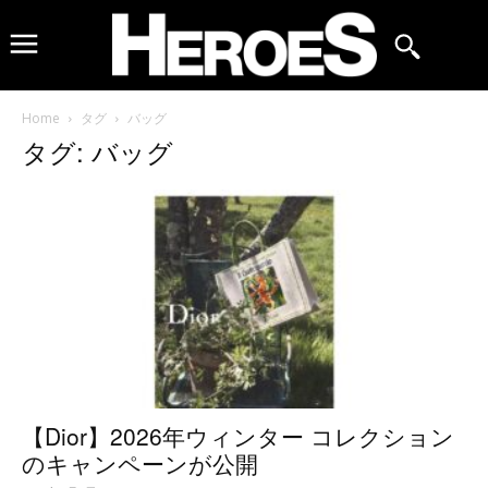
Home
タグ
バッグ
タグ: バッグ
【Dior】2026年ウィンター コレクション
のキャンペーンが公開