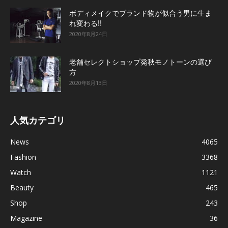
ボディメイクでブランド物が似合う男に生ま
れ変わる!!
2020年8月24日
老舗セレクトショップ発秋モノトーンの選び
方
2020年8月13日
人気カテゴリ
News
4065
Fashion
3368
Watch
1121
Beauty
465
Shop
243
Magazine
36