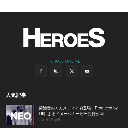
HEROES ONLINE
人気記事
菊池音央くんメディア初登場！Produced by
Liliによるイメージムービー先行公開
2021年9月18日