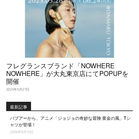
フレグランスブランド「NOWHERE
NOWHERE」が大丸東京店にてPOPUPを
開催
2025年5月27日
最新記事
バブアーから、アニメ「ジョジョの奇妙な冒険 黄金の風」Tシ
ャツが登場！
2026年8月10日