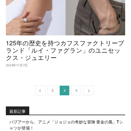
125年の歴史を持つカフスファクトリーブ
ランド「ルイ・ファグラン」のユニセッ
クス・ジュエリー
2024年11月7日
3
4
5
最新記事
バブアーから、アニメ「ジョジョの奇妙な冒険 黄金の風」Tシ
ャツが登場！