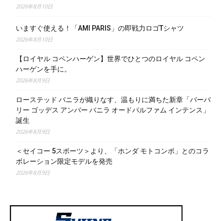
2026年8月10日
いますぐ使える！「AMI PARIS」の即戦力ロゴTシャツ
2026年8月10日
【ロイヤル コペンハーゲン】世界でひとつのロイヤル コペン
ハーゲンを手に。
2026年8月9日
ローステッド バニラが織りなす、温もりに満ちた新章「バーバ
リー ゴッデス アンバー バニラ オードパルファム インテンス」
誕生
2026年8月9日
＜セイコー 5スポーツ＞より、「ホンダ モトコンポ」とのコラ
ボレーション限定モデルを発売
2026年8月9日