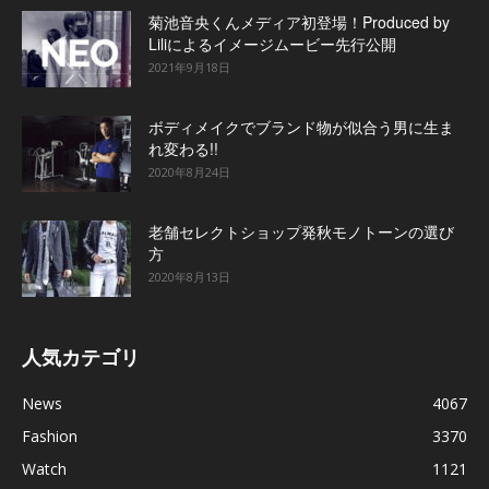
菊池音央くんメディア初登場！Produced by
Liliによるイメージムービー先行公開
2021年9月18日
ボディメイクでブランド物が似合う男に生ま
れ変わる!!
2020年8月24日
老舗セレクトショップ発秋モノトーンの選び
方
2020年8月13日
人気カテゴリ
News
4067
Fashion
3370
Watch
1121