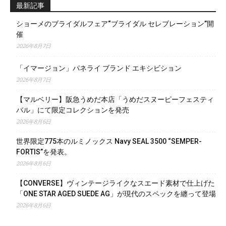
最新記事
ショーメのブライダルフェア“ブライダル セレブレーション”開
催
2026年8月7日
「イマージョン」パネライ ブランド エキシビション
2026年8月7日
【マルベリー】阪急うめだ本店「うめだスヌーピーフェスティ
バル」にて限定コレクションを発売
2026年8月6日
世界限定775本のルミノックス Navy SEAL 3500 “SEMPER-
FORTIS”を発表。
2026年8月6日
【CONVERSE】ヴィンテージライクなスエード素材で仕上げた
「ONE STAR AGED SUEDE AG」が現代のスペックを纏って登場
2026年8月6日