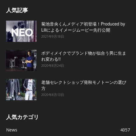
人気記事
菊池音央くんメディア初登場！Produced by
Liliによるイメージムービー先行公開
2021年9月18日
ボディメイクでブランド物が似合う男に生ま
れ変わる!!
2020年8月24日
老舗セレクトショップ発秋モノトーンの選び
方
2020年8月13日
人気カテゴリ
News
4057