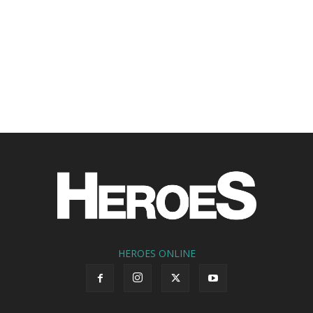
HEROES ONLINE