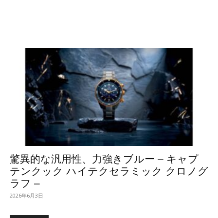
驚異的な汎用性、力強きブルー – キャプ
テンクック ハイテクセラミック クロノグ
ラフ –
2026年6月3日