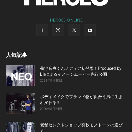
HEROES ONLINE
人気記事
菊池音央くんメディア初登場！Produced by
Liliによるイメージムービー先行公開
2021年9月18日
ボディメイクでブランド物が似合う男に生ま
れ変わる!!
2020年8月24日
老舗セレクトショップ発秋モノトーンの選び
方