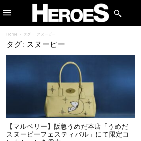
Home
タグ
スヌーピー
タグ: スヌーピー
【マルベリー】阪急うめだ本店「うめだ
スヌーピーフェスティバル」にて限定コ