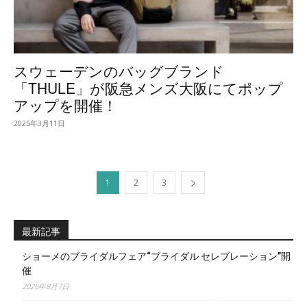
スウェーデンのバッグブランド
「THULE」が阪急メンズ大阪にてポップ
アップを開催！
2025年3月11日
1
2
3
最新記事
ショーメのブライダルフェア“ブライダル セレブレーション”開
催
2026年8月7日