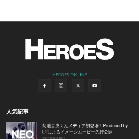
HEROES ONLINE
人気記事
菊池音央くんメディア初登場！Produced by
Liliによるイメージムービー先行公開
2021年9月18日