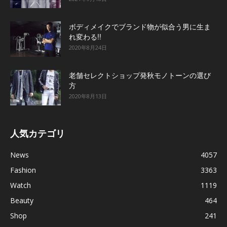
ボディメイクでブランド物が似合う男に生ま
れ変わる!!
2020年8月24日
老舗セレクトショップ発秋モノトーンの選び
方
2020年8月13日
人気カテゴリ
News
4057
Fashion
3363
Watch
1119
Beauty
464
Shop
241