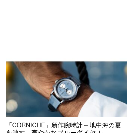
「CORNICHE」新作腕時計 – 地中海の夏
を映す、爽やかなブルーダイヤル