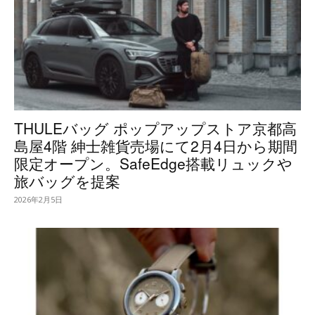
THULEバッグ ポップアップストア京都高
島屋4階 紳士雑貨売場にて2月4日から期間
限定オープン。SafeEdge搭載リュックや
旅バッグを提案
2026年2月5日