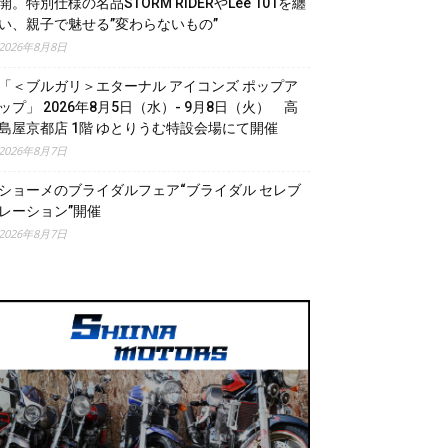
開。特別仕様の名品STORM RIDERやLee 101を纏
い、親子で魅せる”変わらないもの”
2026年8月8日
「＜ブルガリ＞エターナル アイコンズ ポップア
ップ」 2026年8月5日（水）- 9月8日（火） 高
島屋京都店 1階 ゆとりうむ特設会場にて開催
2026年8月7日
ショーメのブライダルフェア“ブライダル セレブ
レーション”開催
2026年8月7日