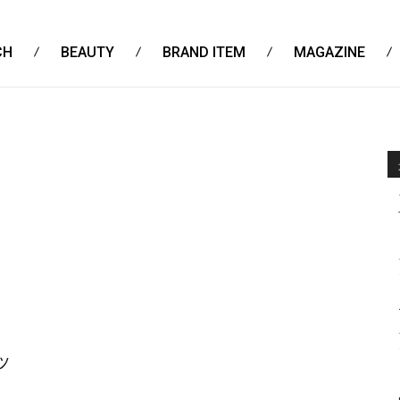
CH
BEAUTY
BRAND ITEM
MAGAZINE
ッ