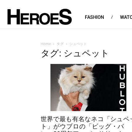
FASHION
WAT
Home
タグ
シュペット
タグ: シュペット
世界で最も有名なネコ「シュペ
ト」がウブロの「ビッグ・バ