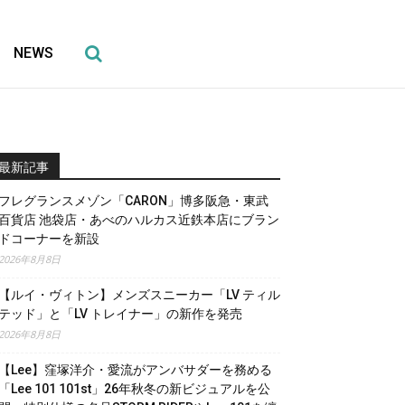
NEWS
最新記事
フレグランスメゾン「CARON」博多阪急・東武
百貨店 池袋店・あべのハルカス近鉄本店にブラン
ドコーナーを新設
2026年8月8日
【ルイ・ヴィトン】メンズスニーカー「LV ティル
テッド」と「LV トレイナー」の新作を発売
2026年8月8日
【Lee】窪塚洋介・愛流がアンバサダーを務める
「Lee 101 101st」26年秋冬の新ビジュアルを公