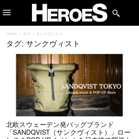
Home
タグ
サンクヴィスト
タグ: サンクヴィスト
北欧スウェーデン発バッグブランド
「SANDQVIST（サンクヴィスト）」ロー