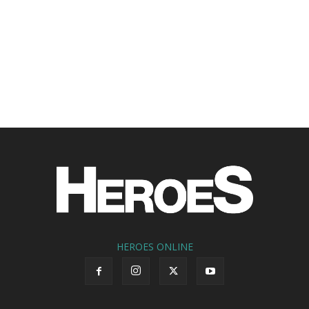
HEROES ONLINE