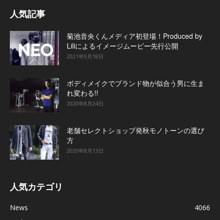
人気記事
菊池音央くんメディア初登場！Produced by
Liliによるイメージムービー先行公開
2021年9月18日
ボディメイクでブランド物が似合う男に生ま
れ変わる!!
2020年8月24日
老舗セレクトショップ発秋モノトーンの選び
方
2020年8月13日
人気カテゴリ
News
4066