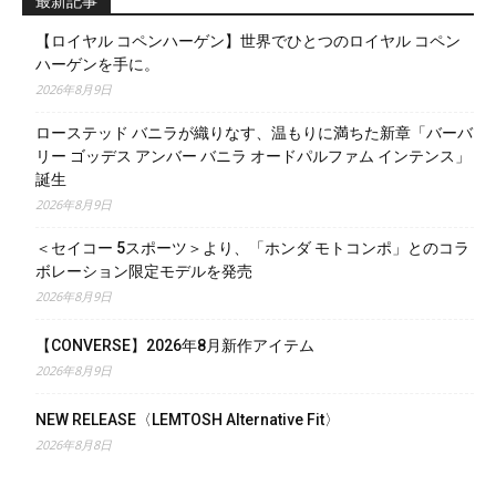
最新記事
【ロイヤル コペンハーゲン】世界でひとつのロイヤル コペン
ハーゲンを手に。
2026年8月9日
ローステッド バニラが織りなす、温もりに満ちた新章「バーバ
リー ゴッデス アンバー バニラ オードパルファム インテンス」
誕生
2026年8月9日
＜セイコー 5スポーツ＞より、「ホンダ モトコンポ」とのコラ
ボレーション限定モデルを発売
2026年8月9日
【CONVERSE】2026年8月新作アイテム
2026年8月9日
NEW RELEASE〈LEMTOSH Alternative Fit〉
2026年8月8日