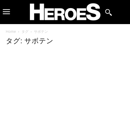
Home
タグ
サボテン
タグ: サボテン