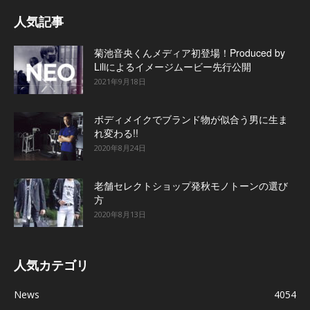
人気記事
菊池音央くんメディア初登場！Produced by
Liliによるイメージムービー先行公開
2021年9月18日
ボディメイクでブランド物が似合う男に生ま
れ変わる!!
2020年8月24日
老舗セレクトショップ発秋モノトーンの選び
方
2020年8月13日
人気カテゴリ
News
4054