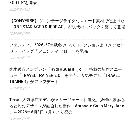
FORTIS”を発表。
2026年8月6日
【CONVERSE】ヴィンテージライクなスエード素材で仕上げた
「ONE STAR AGED SUEDE AG」が現代のスペックを纏って登場
2026年8月6日
フェンディ、2026-27年秋冬 メンズコレクションよりメッセン
ジャーバッグ「フェンディ フロー」を発売
2026年8月6日
防水透湿メンブレン「HydroGuard（R）」搭載の新作スニー
カー「TRAVEL TRAINER 2.0」を発売。人気モデル「TRAVEL
TRAINER」がアップデート
2026年8月5日
Tevaの人気厚底モデルがメリージェーンに進化。抜群の履き心
地と旬のデザインが融合した新作「Ampsole Gaila Mary Jane
」を2026年8月3日（月）より発売
2026年8月5日