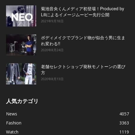
菊池音央くんメディア初登場！Produced by
Liliによるイメージムービー先行公開
2021年9月18日
ボディメイクでブランド物が似合う男に生ま
れ変わる!!
2020年8月24日
老舗セレクトショップ発秋モノトーンの選び
方
2020年8月13日
人気カテゴリ
News
4057
Fashion
3363
Watch
1119