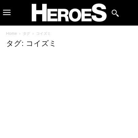
Home
タグ
コイズミ
タグ: コイズミ