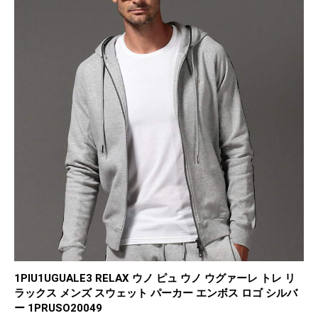
1PIU1UGUALE3 RELAX ウノ ピュ ウノ ウグァーレ トレ リ
ラックス メンズ スウェット パーカー エンボス ロゴ シルバ
ー 1PRUSO20049