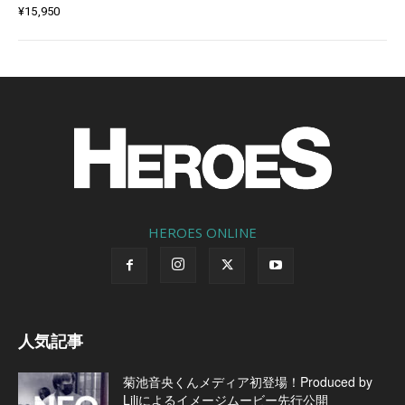
¥
15,950
HEROES ONLINE
人気記事
菊池音央くんメディア初登場！Produced by
Liliによるイメージムービー先行公開