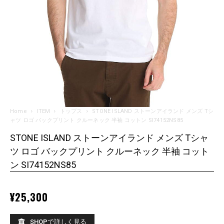
Home
ITEM
トップス
STONE ISLAND ストーンアイランド メンズ Tシ
ャツ ロゴ バックプリント クルーネック 半袖 コットン SI74152NS85
STONE ISLAND ストーンアイランド メンズ Tシャ
ツ ロゴ バックプリント クルーネック 半袖 コット
ン SI74152NS85
¥
25,300
SHOPで詳しく見る