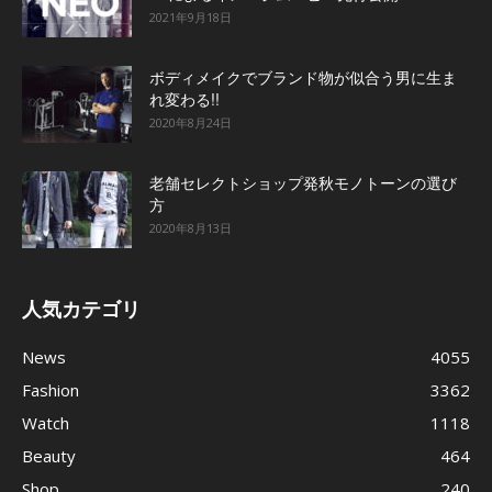
2021年9月18日
ボディメイクでブランド物が似合う男に生ま
れ変わる!!
2020年8月24日
老舗セレクトショップ発秋モノトーンの選び
方
2020年8月13日
人気カテゴリ
News
4055
Fashion
3362
Watch
1118
Beauty
464
Shop
240