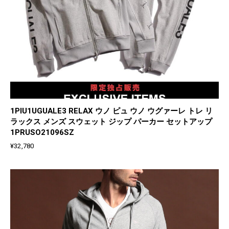
1PIU1UGUALE3 RELAX ウノ ピュ ウノ ウグァーレ トレ リ
ラックス メンズ スウェット ジップ パーカー セットアップ
1PRUSO21096SZ
¥
32,780