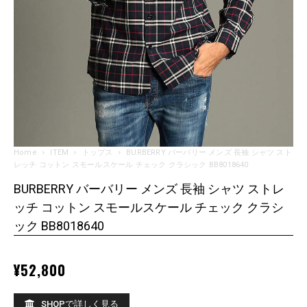
Home
ITEM
トップス
BURBERRY バーバリー メンズ 長袖 シャツ スト
レッチ コットン スモールスケール チェック クラシック BB8018640
BURBERRY バーバリー メンズ 長袖 シャツ ストレ
ッチ コットン スモールスケール チェック クラシ
ック BB8018640
¥
52,800
SHOPで詳しく見る