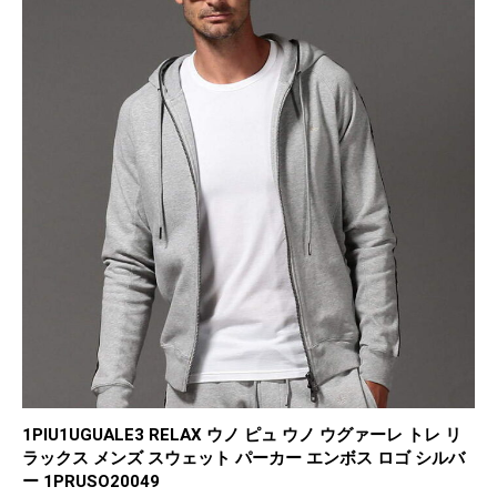
1PIU1UGUALE3 RELAX ウノ ピュ ウノ ウグァーレ トレ リ
ラックス メンズ スウェット パーカー エンボス ロゴ シルバ
ー 1PRUSO20049