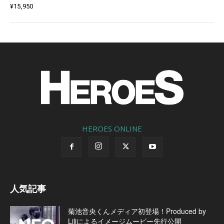
¥
15,950
HEROES ONLINE
人気記事
菊池音央くんメディア初登場！Produced by
Liliによるイメージムービー先行公開