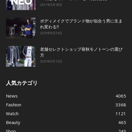
2021年9月18日
ボディメイクでブランド物が似合う男に生ま
れ変わる!!
2020年8月24日
老舗セレクトショップ発秋モノトーンの選び
方
2020年8月13日
人気カテゴリ
News
4065
Fashion
3368
Watch
1121
Beauty
465
Shop
243