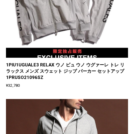
1PIU1UGUALE3 RELAX ウノ ピュ ウノ ウグァーレ トレ リ
ラックス メンズ スウェット ジップ パーカー セットアップ
1PRUSO21096SZ
¥
32,780