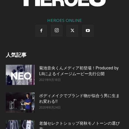
HEROES ONLINE
人気記事
菊池音央くんメディア初登場！Produced by
Liliによるイメージムービー先行公開
2021年9月18日
ボディメイクでブランド物が似合う男に生ま
れ変わる!!
2020年8月24日
老舗セレクトショップ発秋モノトーンの選び
方