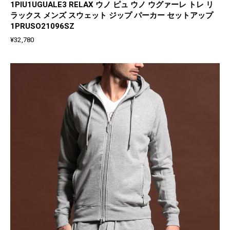
1PIU1UGUALE3 RELAX ウノ ピュ ウノ ウグァーレ トレ リ
ラックス メンズ スウェット ジップ パーカー セットアップ
1PRUSO21096SZ
¥
32,780