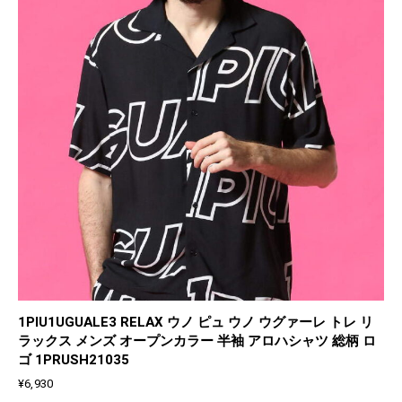
1PIU1UGUALE3 RELAX ウノ ピュ ウノ ウグァーレ トレ リ
ラックス メンズ オープンカラー 半袖 アロハシャツ 総柄 ロ
ゴ 1PRUSH21035
¥
6,930