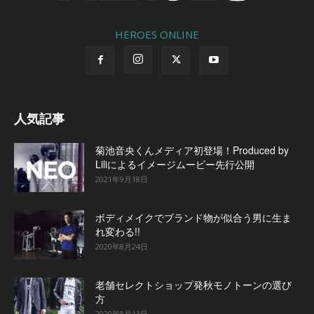
HEROES ONLINE
人気記事
菊池音央くんメディア初登場！Produced by
Liliによるイメージムービー先行公開
2021年9月18日
ボディメイクでブランド物が似合う男に生ま
れ変わる!!
2020年8月24日
老舗セレクトショップ発秋モノトーンの選び
方
2020年8月13日