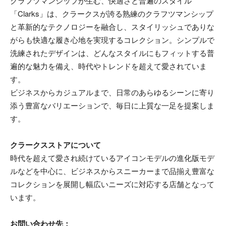
クラフツマンシップが生む、快適さと普遍のスタイル
「Clarks」は、クラークスが誇る熟練のクラフツマンシップ
と革新的なテクノロジーを融合し、スタイリッシュでありな
がらも快適な履き心地を実現するコレクション。シンプルで
洗練されたデザインは、どんなスタイルにもフィットする普
遍的な魅力を備え、時代やトレンドを超えて愛されていま
す。
ビジネスからカジュアルまで、日常のあらゆるシーンに寄り
添う豊富なバリエーションで、毎日に上質な一足を提案しま
す。
クラークスストアについて
時代を超えて愛され続けているアイコンモデルの進化版モデ
ルなどを中心に、ビジネスからスニーカーまで品揃え豊富な
コレクションを展開し幅広いニーズに対応する店舗となって
います。
お問い合わせ先：