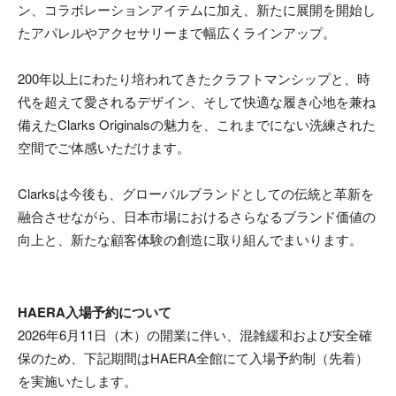
ン、コラボレーションアイテムに加え、新たに展開を開始し
たアパレルやアクセサリーまで幅広くラインアップ。
200年以上にわたり培われてきたクラフトマンシップと、時
代を超えて愛されるデザイン、そして快適な履き心地を兼ね
備えたClarks Originalsの魅力を、これまでにない洗練された
空間でご体感いただけます。
Clarksは今後も、グローバルブランドとしての伝統と革新を
融合させながら、日本市場におけるさらなるブランド価値の
向上と、新たな顧客体験の創造に取り組んでまいります。
HAERA入場予約について
2026年6月11日（木）の開業に伴い、混雑緩和および安全確
保のため、下記期間はHAERA全館にて入場予約制（先着）
を実施いたします。