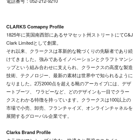
電話番号：052-212-9210
CLARKS Comapny Profile
1825年に英国南西部にあるサマセット州ストリートにてC&J
Clark Limitedとして創業。
それ以来、クラークスは革新的な靴づくりの先駆者であり続
けてきました。強みであるイノベーションとクラフトマンシ
ップという組み合わせに支えられ、クラークスの高度な製造
技術、テクノロジー、最新の素材は世界中で知られるように
なりました。2万2000点を超える靴のアーカイブには、デザ
ートブーツ、 ワラビーなど、どのデザインも一目でクラー
クスとわかる特徴を持っています。クラークスは100以上の
市場で小売、卸売、フランチャイズ、オンラインチャネルを
展開するグローバル企業です。
Clarks Brand Profile