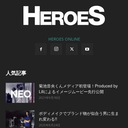
HEROES ONLINE
人気記事
菊池音央くんメディア初登場！Produced by
Liliによるイメージムービー先行公開
2021年9月18日
ボディメイクでブランド物が似合う男に生ま
れ変わる!!
2020年8月24日