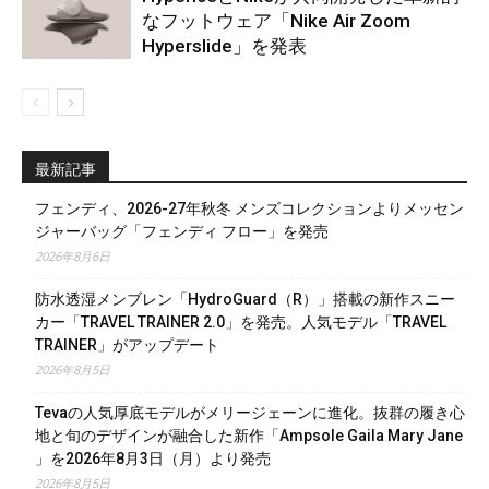
なフットウェア「Nike Air Zoom
Hyperslide」を発表
最新記事
フェンディ、2026-27年秋冬 メンズコレクションよりメッセン
ジャーバッグ「フェンディ フロー」を発売
2026年8月6日
防水透湿メンブレン「HydroGuard（R）」搭載の新作スニー
カー「TRAVEL TRAINER 2.0」を発売。人気モデル「TRAVEL
TRAINER」がアップデート
2026年8月5日
Tevaの人気厚底モデルがメリージェーンに進化。抜群の履き心
地と旬のデザインが融合した新作「Ampsole Gaila Mary Jane
」を2026年8月3日（月）より発売
2026年8月5日