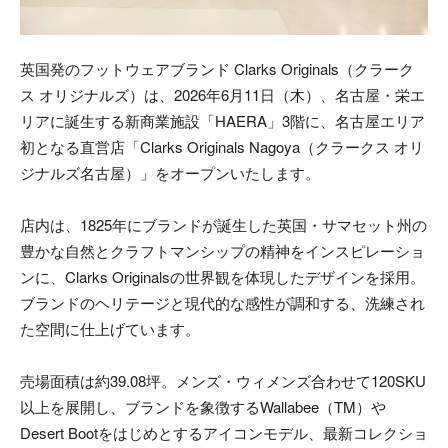
英国発のフットウェアブランド Clarks Originals（クラーク
ス オリジナルズ）は、2026年6月11日（木）、名古屋・栄エ
リアに誕生する新商業施設「HAERA」3階に、名古屋エリア
初となる直営店「Clarks Originals Nagoya（クラークス オリ
ジナルズ名古屋）」をオープンいたします。
店内は、1825年にブランドが誕生した英国・サマセット州の
豊かな自然とクラフトマンシップの精神をインスピレーショ
ンに、Clarks Originalsの世界観を体現したデザインを採用。
ブランドのヘリテージと現代的な感性が調和する、洗練され
た空間に仕上げています。
売場面積は約39.08坪。メンズ・ウィメンズ合わせて120SKU
以上を展開し、ブランドを象徴するWallabee（TM）や
Desert Bootをはじめとするアイコンモデル、最新コレクショ