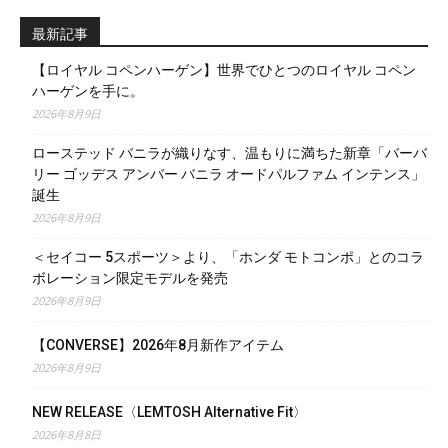
最新記事
【ロイヤル コペンハーゲン】世界でひとつのロイヤル コペン
ハーゲンを手に。
2026年8月9日
ローステッド バニラが織りなす、温もりに満ちた新章「バーバ
リー ゴッデス アンバー バニラ オードパルファム インテンス」
誕生
2026年8月9日
＜セイコー 5スポーツ＞より、「ホンダ モトコンポ」とのコラ
ボレーション限定モデルを発売
2026年8月9日
【CONVERSE】2026年8月新作アイテム
2026年8月9日
NEW RELEASE〈LEMTOSH Alternative Fit〉
2026年8月8日