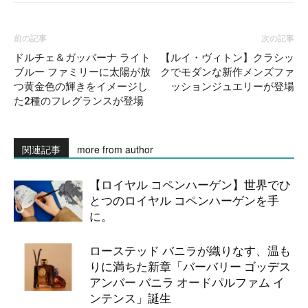
前の記事
次の記事
ドルチェ＆ガッバーナ ライト
【ルイ・ヴィトン】クラシッ
ブルー ファミリーに太陽が放
クでモダンな新作メンズファ
つ黄金色の輝きをイメージし
ッションジュエリーが登場
た2種のフレグランスが登場
関連記事
more from author
【ロイヤル コペンハーゲン】世界でひ
とつのロイヤル コペンハーゲンを手
に。
ローステッド バニラが織りなす、温も
りに満ちた新章「バーバリー ゴッデス
アンバー バニラ オードパルファム イ
ンテンス」誕生