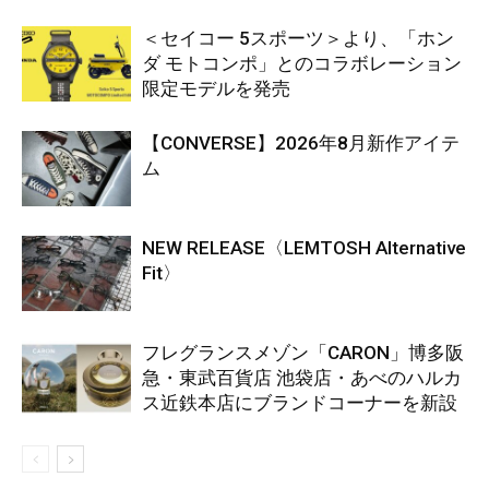
＜セイコー 5スポーツ＞より、「ホン
ダ モトコンポ」とのコラボレーション
限定モデルを発売
【CONVERSE】2026年8月新作アイテ
ム
NEW RELEASE〈LEMTOSH Alternative
Fit〉
フレグランスメゾン「CARON」博多阪
急・東武百貨店 池袋店・あべのハルカ
ス近鉄本店にブランドコーナーを新設