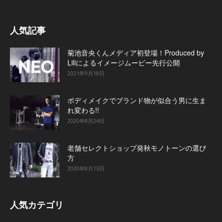
人気記事
菊池音央くんメディア初登場！Produced by
Liliによるイメージムービー先行公開
2021年9月18日
ボディメイクでブランド物が似合う男に生ま
れ変わる!!
2020年8月24日
老舗セレクトショップ発秋モノトーンの選び
方
2020年8月13日
人気カテゴリ