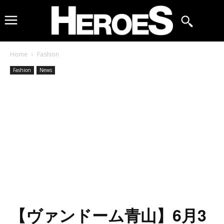
Home
Fashion
Fashion
News
【ヴァンドーム青山】6月3