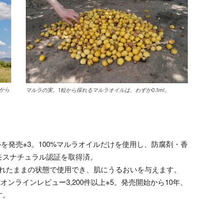
から
マルラの実。1粒から採れるマルラオイルは、わずか0.1ml。
ルを発売※3。100%マルラオイルだけを使用し、防腐剤・香
モスナチュラル認証を取得済。
濡れたままの状態で使用でき、肌にうるおいを与えます。
オンラインレビュー3,200件以上※5。発売開始から10年、
す。