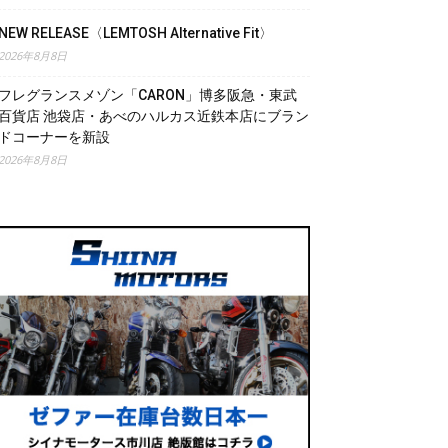
NEW RELEASE〈LEMTOSH Alternative Fit〉
2026年8月8日
フレグランスメゾン「CARON」博多阪急・東武
百貨店 池袋店・あべのハルカス近鉄本店にブラン
ドコーナーを新設
2026年8月8日