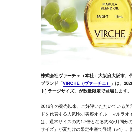
株式会社ヴァーチェ（本社：大阪府大阪市、代
ブランド「
VIRCHE（ヴァーチェ）
」は、20
ト] ラージサイズ」が数量限定で登場します。
2016年の発売以来、ご好評いただいている美
ドを代表する人気No.1美容オイル「マルラオ
は、通常サイズの約1.7倍となる約3か月間分
サイズ」が夏だけの限定生産で登場（※4）。贅沢