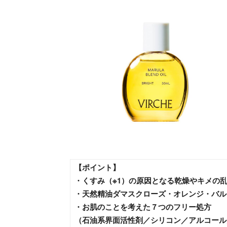
【ポイント】
・くすみ（※1）の原因となる乾燥やキメの
・天然精油ダマスクローズ・オレンジ・バル
・お肌のことを考えた７つのフリー処方
（石油系界面活性剤／シリコン／アルコール