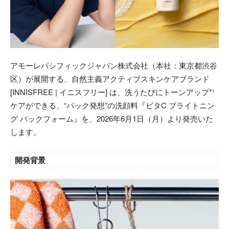
アモーレパシフィックジャパン株式会社（本社：東京都渋谷
区）が展開する、自然主義アクティブスキンケアブランド
[INNISFREE | イニスフリー] は、洗うたびにトーンアップ*¹
ケアができる、“パック発想”の洗顔料『ビタC ブライトニン
グ パックフォーム』を、2026年6月1日（月）より発売いた
します。
開発背景