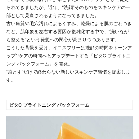
られてきましたが、近年、“洗顔”そのものをスキンケアの一
部として見直されるようになってきました。
古い角質や毛穴汚れによるくすみ、乾燥による肌のごわつき
など、肌印象を左右する要因が複雑化する中で、“洗いなが
ら整える”という発想への関心が高まりつつあります。
こうした背景を受け、イニスフリーは洗顔の時間をトーンア
ップ*¹ケアの時間へとアップデートする『ビタC ブライトニ
ング パックフォーム』を開発。
“落とす”だけで終わらない新しいスキンケア習慣を提案しま
す。
ビタC ブライトニング パックフォーム