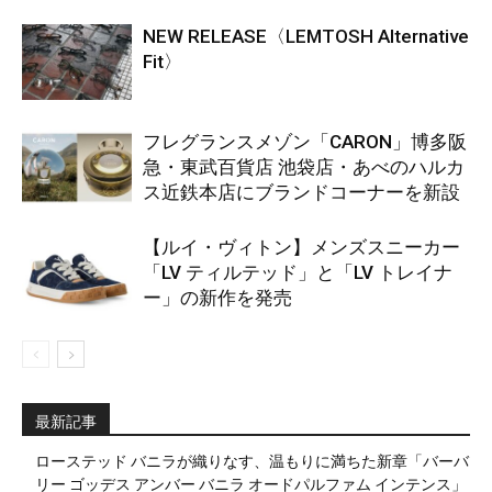
NEW RELEASE〈LEMTOSH Alternative
Fit〉
フレグランスメゾン「CARON」博多阪
急・東武百貨店 池袋店・あべのハルカ
ス近鉄本店にブランドコーナーを新設
【ルイ・ヴィトン】メンズスニーカー
「LV ティルテッド」と「LV トレイナ
ー」の新作を発売
最新記事
ローステッド バニラが織りなす、温もりに満ちた新章「バーバ
リー ゴッデス アンバー バニラ オードパルファム インテンス」