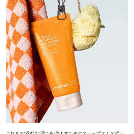
これまで“洗顔”は汚れを“落とすためのステップ”として捉え