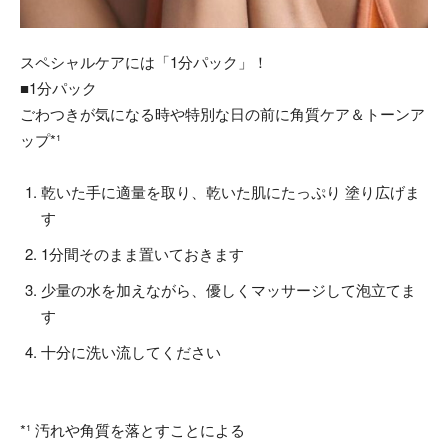
スペシャルケアには「1分パック」！
■1分パック
ごわつきが気になる時や特別な日の前に角質ケア＆トーンア
ップ*¹
乾いた手に適量を取り、乾いた肌にたっぷり 塗り広げま
す
1分間そのまま置いておきます
少量の水を加えながら、優しくマッサージして泡立てま
す
十分に洗い流してください
*¹ 汚れや角質を落とすことによる