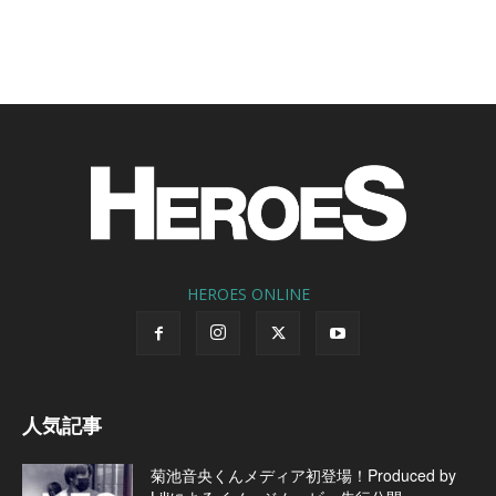
HEROES ONLINE
人気記事
菊池音央くんメディア初登場！Produced by