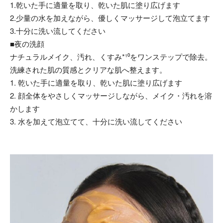
1.乾いた手に適量を取り、乾いた肌に塗り広げます
2.少量の水を加えながら、優しくマッサージして泡立てます
3.十分に洗い流してください
■夜の洗顔
ナチュラルメイク、汚れ、くすみ*¹⁰をワンステップで除去。
洗練された肌の質感とクリアな肌へ整えます。
1. 乾いた手に適量を取り、乾いた肌に塗り広げます
2. 顔全体をやさしくマッサージしながら、メイク・汚れを溶
かします
3. 水を加えて泡立てて、十分に洗い流してください