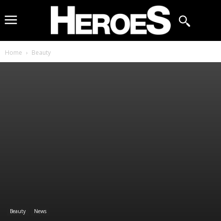
Home
Beauty
Beauty
News