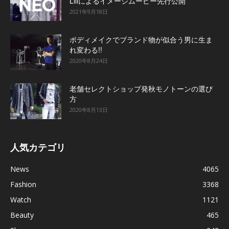
Liliによるイメージムービー先行公開
2021年9月18日
ボディメイクでブランド物が似合う男に生ま
れ変わる!!
2020年8月24日
老舗セレクトショップ発秋モノトーンの選び
方
2020年8月13日
人気カテゴリ
News
4065
Fashion
3368
Watch
1121
Beauty
465