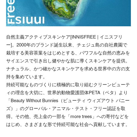
自然主義アクティブスキンケア[INNISFREE | イニスフリ
ー]。2000年のブランド誕生以来、チェジュ島の自社農園で
栽培する美容茶葉をはじめとする、パワフルな自然の恵みを
サイエンスで引き出し健やかな肌に導くスキンケアを提供。
ナチュラル、かつ確かなスキンケアを求める世界中の方の支
持を集めています。
持続可能なものづくりに積極的に取り組むクリーンビューテ
ィの理念を大切に、世界的動物愛護団体PETA（ペタ）より
「Beauty Without Bunnies（ビューティ ウィズアウト バニー
ズ）」のグローバル・アニマル・テスト・フリー認証を取
得。その他、売上金の一部を「more trees」への寄付などを
はじめ、さまざまな形で持続可能な社会へ貢献しています。