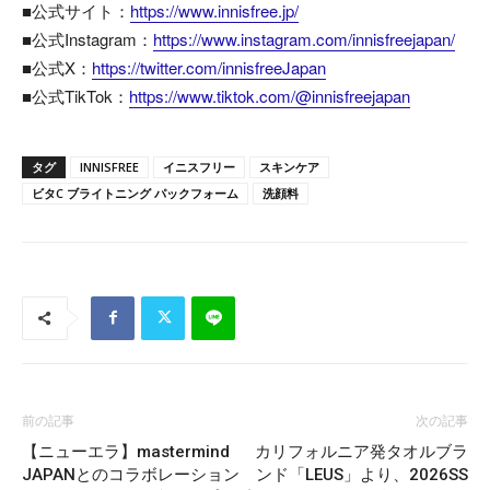
■公式サイト：
https://www.innisfree.jp/
■公式Instagram：
https://www.instagram.com/innisfreejapan/
■公式X：
https://twitter.com/innisfreeJapan
■公式TikTok：
https://www.tiktok.com/@innisfreejapan
タグ
INNISFREE
イニスフリー
スキンケア
ビタC ブライトニング パックフォーム
洗顔料
前の記事
次の記事
【ニューエラ】mastermind
カリフォルニア発タオルブラ
JAPANとのコラボレーション
ンド「LEUS」より、2026SS