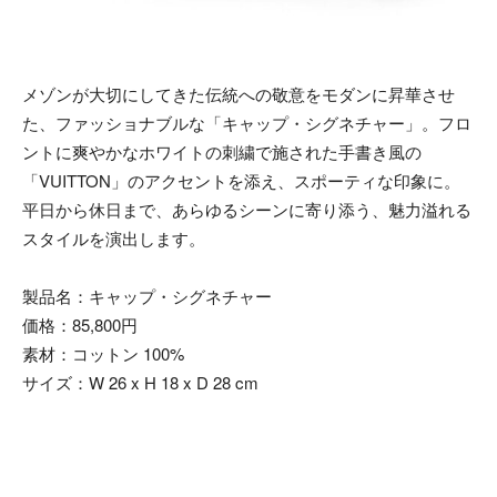
メゾンが大切にしてきた伝統への敬意をモダンに昇華させ
た、ファッショナブルな「キャップ・シグネチャー」。フロ
ントに爽やかなホワイトの刺繍で施された手書き風の
「VUITTON」のアクセントを添え、スポーティな印象に。
平日から休日まで、あらゆるシーンに寄り添う、魅力溢れる
スタイルを演出します。
製品名：キャップ・シグネチャー
価格：85,800円
素材：コットン 100%
サイズ：W 26 x H 18 x D 28 cm