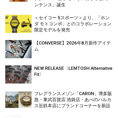
ンテンス」誕生
＜セイコー 5スポーツ＞より、「ホン
ダ モトコンポ」とのコラボレーション
限定モデルを発売
【CONVERSE】2026年8月新作アイテ
ム
NEW RELEASE〈LEMTOSH Alternative
Fit〉
フレグランスメゾン「CARON」博多阪
急・東武百貨店 池袋店・あべのハルカ
ス近鉄本店にブランドコーナーを新設