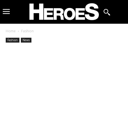
Home
Fashion
Fashion
News