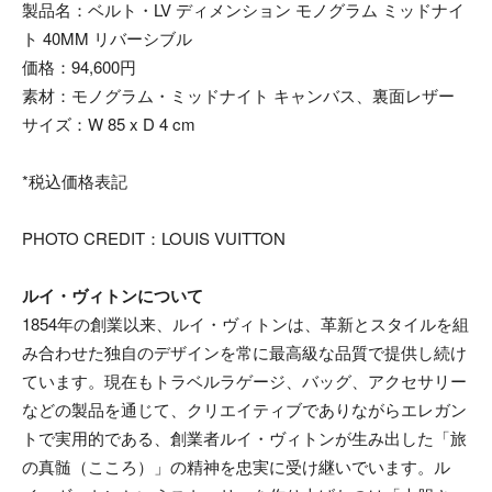
製品名：ベルト・LV ディメンション モノグラム ミッドナイ
ト 40MM リバーシブル
価格：94,600円
素材：モノグラム・ミッドナイト キャンバス、裏面レザー
サイズ：W 85 x D 4 cm
*税込価格表記
PHOTO CREDIT：LOUIS VUITTON
ルイ・ヴィトンについて
1854年の創業以来、ルイ・ヴィトンは、革新とスタイルを組
み合わせた独自のデザインを常に最高級な品質で提供し続け
ています。現在もトラベルラゲージ、バッグ、アクセサリー
などの製品を通じて、クリエイティブでありながらエレガン
トで実用的である、創業者ルイ・ヴィトンが生み出した「旅
の真髄（こころ）」の精神を忠実に受け継いでいます。ル