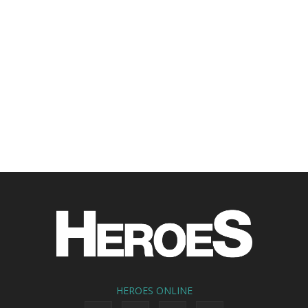
HEROES ONLINE