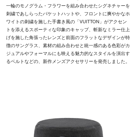
一輪のモノグラム・フラワーを組み合わせたシグネチャーを
刺繍であしらったバケットハットや、フロントに爽やかなホ
ワイトの刺繍を施した手書き風の「VUITTON」がアクセン
トを添えるスポーティな印象のキャップ、斬新なミラー仕上
げを施した角張ったレンズと前面のフラットなデザインが特
徴のサングラス、素材の組み合わせと統一感のある色彩がカ
ジュアルやフォーマルにも映える魅力的なスタイルを演出す
るベルトなどの、新作メンズアクセサリーを発売しました。