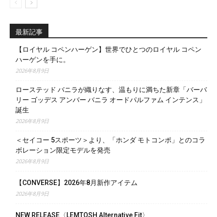
最新記事
【ロイヤル コペンハーゲン】世界でひとつのロイヤル コペン
ハーゲンを手に。
2026年8月9日
ローステッド バニラが織りなす、温もりに満ちた新章「バーバ
リー ゴッデス アンバー バニラ オードパルファム インテンス」
誕生
2026年8月9日
＜セイコー 5スポーツ＞より、「ホンダ モトコンポ」とのコラ
ボレーション限定モデルを発売
2026年8月9日
【CONVERSE】2026年8月新作アイテム
2026年8月9日
NEW RELEASE〈LEMTOSH Alternative Fit〉