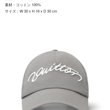
素材：コットン 100%
サイズ：W 30 x H 16 x D 30 cm