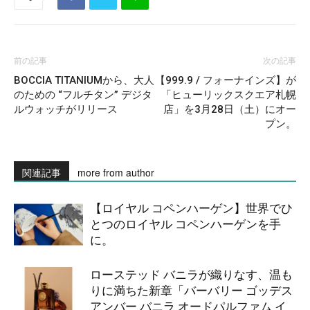
前の記事
次の記事
BOCCIA TITANIUMから、大人
【999.9 / フォーナインズ】が
のための “フルチタン” デジタ
「ヒューリックスクエア札幌
ルウォッチがリリース
店」を3月28日（土）にオー
プン。
関連記事
more from author
【ロイヤル コペンハーゲン】世界でひ
とつのロイヤル コペンハーゲンを手
に。
ローステッド バニラが織りなす、温も
りに満ちた新章「バーバリー ゴッデス
アンバー バニラ オードパルファム イ