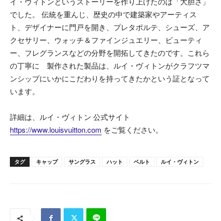
イ・ヴィトンというストーリーを作り上げたのは「大胆さ」
でした。 伝統を重んじ、歴史の中で建築家やアーティス
ト、デザイナーに門戸を開き、プレタポルテ、シューズ、ア
クセサリー、ウォッチ＆ファインジュエリー、ビューティ
ー、フレグランスなどの分野を開拓してきたのです。これら
の丁寧に 製作された製品は、ルイ・ヴィトンがクラフツマ
ンシップにいかにこだわりを持ってきたかという証となって
います。
詳細は、ルイ・ヴィトン 公式サイト
https://www.louisvuitton.com
をご覧ください。
タグ
キャップ
サングラス
ハット
ベルト
ルイ・ヴィトン