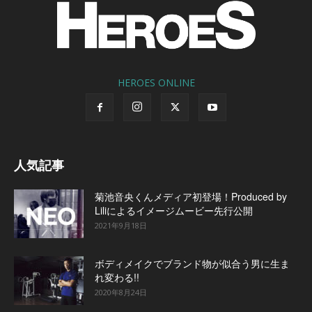
HEROES ONLINE
人気記事
菊池音央くんメディア初登場！Produced by
Liliによるイメージムービー先行公開
2021年9月18日
ボディメイクでブランド物が似合う男に生ま
れ変わる!!
2020年8月24日