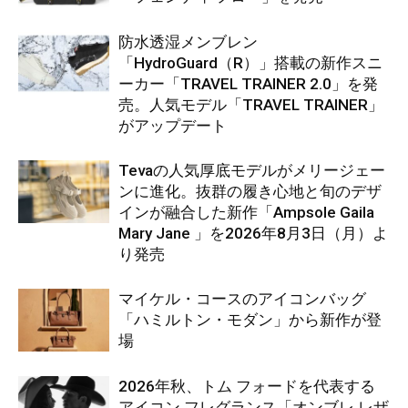
防水透湿メンブレン
「HydroGuard（R）」搭載の新作スニ
ーカー「TRAVEL TRAINER 2.0」を発
売。人気モデル「TRAVEL TRAINER」
がアップデート
Tevaの人気厚底モデルがメリージェー
ンに進化。抜群の履き心地と旬のデザ
インが融合した新作「Ampsole Gaila
Mary Jane 」を2026年8月3日（月）よ
り発売
マイケル・コースのアイコンバッグ
「ハミルトン・モダン」から新作が登
場
2026年秋、トム フォードを代表する
アイコン フレグランス「オンブレ レザ