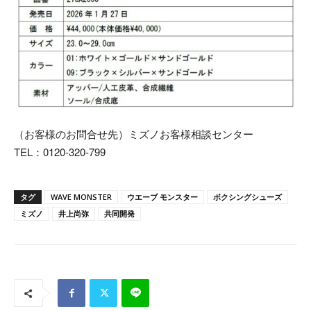
（お客様のお問合せ先）ミズノお客様相談センター
TEL：0120-320-799
タグ
WAVE MONSTER
ウエーブ モンスター
ボクシングシューズ
ミズノ
井上尚弥
共同開発