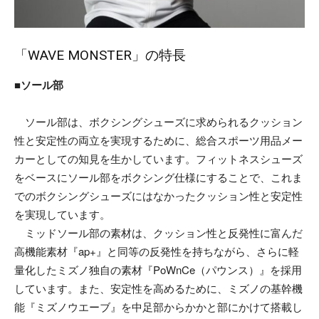
「WAVE MONSTER」の特長
■ソール部
ソール部は、ボクシングシューズに求められるクッション
性と安定性の両立を実現するために、総合スポーツ用品メー
カーとしての知見を生かしています。フィットネスシューズ
をベースにソール部をボクシング仕様にすることで、これま
でのボクシングシューズにはなかったクッション性と安定性
を実現しています。
ミッドソール部の素材は、クッション性と反発性に富んだ
高機能素材『ap+』と同等の反発性を持ちながら、さらに軽
量化したミズノ独自の素材『PoWnCe（パウンス）』を採用
しています。また、安定性を高めるために、ミズノの基幹機
能『ミズノウエーブ』を中足部からかかと部にかけて搭載し