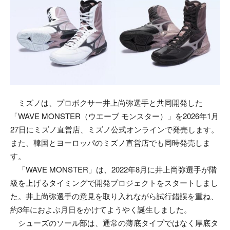
ミズノは、プロボクサー井上尚弥選手と共同開発した
「WAVE MONSTER（ウエーブ モンスター）」を2026年1月
27日にミズノ直営店、ミズノ公式オンラインで発売します。
また、韓国とヨーロッパのミズノ直営店でも同時発売しま
す。
「WAVE MONSTER」は、2022年8月に井上尚弥選手が階
級を上げるタイミングで開発プロジェクトをスタートしまし
た。井上尚弥選手の意見を取り入れながら試行錯誤を重ね、
約3年におよぶ月日をかけてようやく誕生しました。
シューズのソール部は、通常の薄底タイプではなく厚底タ