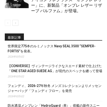
ー」に、新製品「オンブレ レザー リザ
ーブ パルファム」が登場。
最新記事
世界限定775本のルミノックス Navy SEAL 3500 “SEMPER-
FORTIS”を発表。
2026年8月6日
【CONVERSE】ヴィンテージライクなスエード素材で仕上げた
「ONE STAR AGED SUEDE AG」が現代のスペックを纏って登場
2026年8月6日
フェンディ、2026-27年秋冬 メンズコレクションよりメッセン
ジャーバッグ「フェンディ フロー」を発売
2026年8月6日
防水透湿メンブレン「HydroGuard（R）」搭載の新作スニー