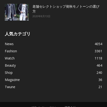
老舗セレクトショップ発秋モノトーンの選び
方
2020年8月13日
人気カテゴリ
News
4054
Fashion
3361
Watch
1118
Beauty
464
Shop
240
Magazine
36
Twune
21