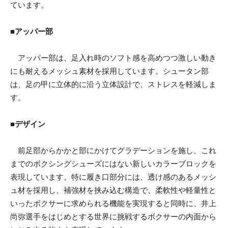
ています。
■アッパー部
アッパー部は、足入れ時のソフト感を高めつつ激しい動き
にも耐えるメッシュ素材を採用しています。シュータン部
は、足の甲に立体的に沿う立体設計で、ストレスを軽減しま
す。
■デザイン
前足部からかかと部にかけてグラデーションを施し、これ
までのボクシングシューズにはない新しいカラーブロックを
表現しています。特に履き口部分には、透け感のあるメッシ
ュ材を採用し、補強材を挟み込む構造で、柔軟性や軽量性と
いったボクサーに求められる機能を実現すると同時に、井上
尚弥選手をはじめとする世界に挑戦するボクサーの内面から