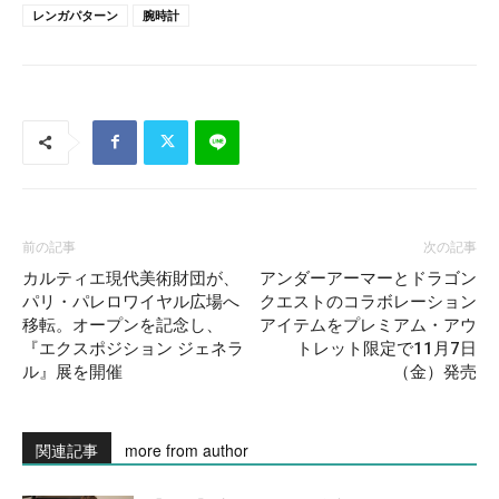
レンガパターン
腕時計
前の記事
次の記事
カルティエ現代美術財団が、
アンダーアーマーとドラゴン
パリ・パレロワイヤル広場へ
クエストのコラボレーション
移転。オープンを記念し、
アイテムをプレミアム・アウ
『エクスポジション ジェネラ
トレット限定で11月7日
ル』展を開催
（金）発売
関連記事
more from author