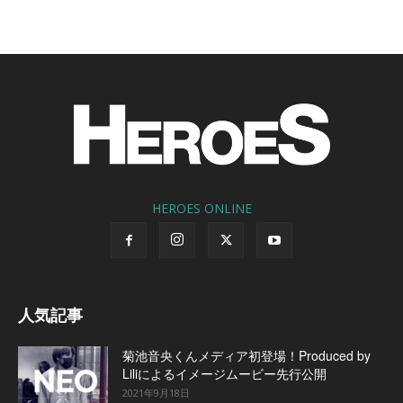
HEROES ONLINE
人気記事
菊池音央くんメディア初登場！Produced by
Liliによるイメージムービー先行公開
2021年9月18日