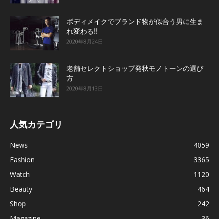
ボディメイクでブランド物が似合う男に生ま
れ変わる!!
2020年8月24日
老舗セレクトショップ発秋モノトーンの選び
方
2020年8月13日
人気カテゴリ
News
4059
Fashion
3365
Watch
1120
Beauty
464
Shop
242
Magazine
36