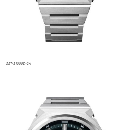
GST-B1000D-2A