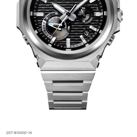
GST-B1000D-1A