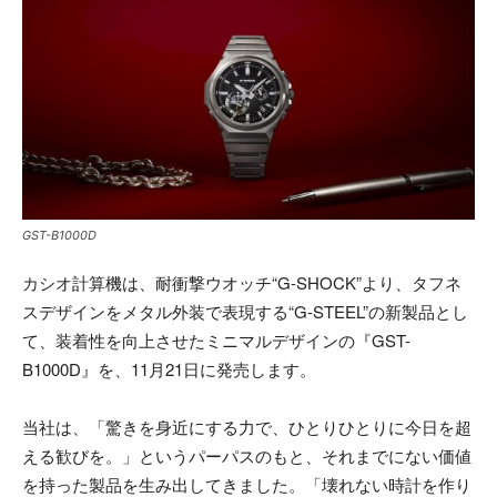
GST-B1000D
カシオ計算機は、耐衝撃ウオッチ“G-SHOCK”より、タフネ
スデザインをメタル外装で表現する“G-STEEL”の新製品とし
て、装着性を向上させたミニマルデザインの『GST-
B1000D』を、11月21日に発売します。
当社は、「驚きを身近にする力で、ひとりひとりに今日を超
える歓びを。」というパーパスのもと、それまでにない価値
を持った製品を生み出してきました。「壊れない時計を作り