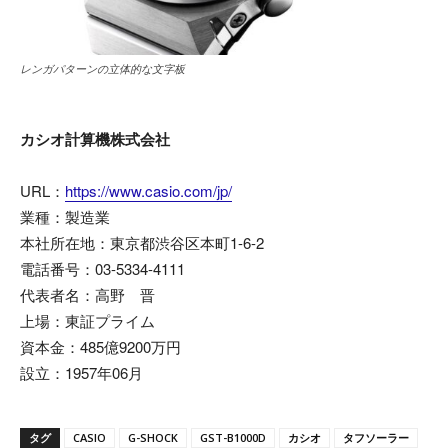
レンガパターンの立体的な文字板
カシオ計算機株式会社
URL：
https://www.casio.com/jp/
業種：製造業
本社所在地：東京都渋谷区本町1-6-2
電話番号：03-5334-4111
代表者名：高野 晋
上場：東証プライム
資本金：485億9200万円
設立：1957年06月
タグ
CASIO
G-SHOCK
GST-B1000D
カシオ
タフソーラー