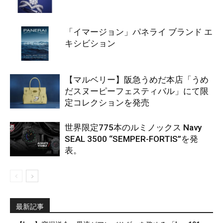
「イマージョン」パネライ ブランド エ
キシビション
【マルベリー】阪急うめだ本店「うめ
だスヌーピーフェスティバル」にて限
定コレクションを発売
世界限定775本のルミノックス Navy
SEAL 3500 “SEMPER-FORTIS”を発
表。
最新記事