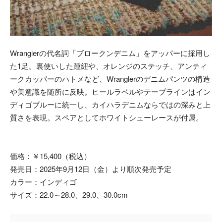
Wranglerの代名詞「ブロークンデニム」をアッパーに採用し
た1足。裏使いした踵紐や、オレンジのステッチ、アンティ
ークカッパーのハトメなど、Wranglerのデニムパンツの構造
や美意識を随所に反映。ヒールラベルやテープラインはイン
ディゴブルーに統一し、カイハラデニムならではの深みと上
質さを表現。スペアとしてホワイトシューレースが付属。
価格：￥15,400（税込）
発売日：2025年9月12日（金）より順次発売予定
カラー：インディゴ
サイズ：22.0～28.0、29.0、30.0cm