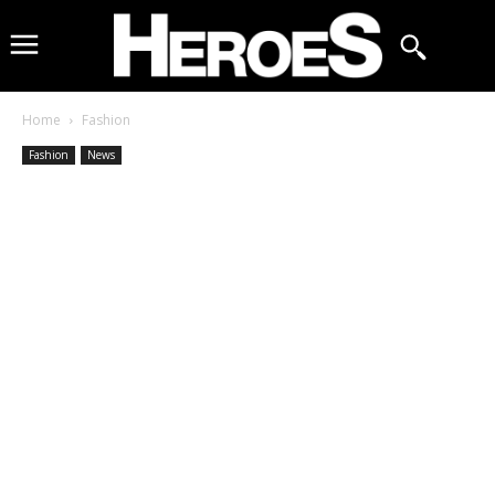
Home
Fashion
Fashion
News