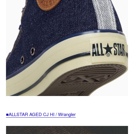
■ALLSTAR AGED CJ HI / Wrangler