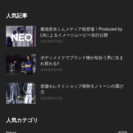
人気記事
菊池音央くんメディア初登場！Produced by
Liliによるイメージムービー先行公開
2021年9月18日
ボディメイクでブランド物が似合う男に生ま
れ変わる!!
2020年8月24日
老舗セレクトショップ発秋モノトーンの選び
方
2020年8月13日
人気カテゴリ
News
4059