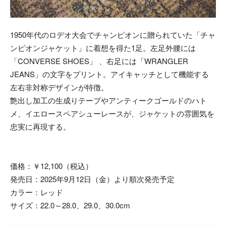
1950年代のロデオ大会でチャンピオンに贈られていた「チャ
ンピオンジャケット」に着想を得た1足。左足外腰には
「CONVERSE SHOES」 、右足には「WRANGLER
JEANS」の文字をプリント。アイキャッチとして機能する
左右非対称デザインが特徴。
艶出し加工の生成りテープやアンティークゴールドのハト
メ、イエロースペアシューレースが、ジャケットの雰囲気を
忠実に再現する。
価格：￥12,100（税込）
発売日：2025年9月12日（金）より順次発売予定
カラー：レッド
サイズ：22.0～28.0、29.0、30.0cm