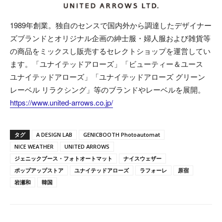
1989年創業。独自のセンスで国内外から調達したデザイナー
ズブランドとオリジナル企画の紳士服・婦人服および雑貨等
の商品をミックスし販売するセレクトショップを運営してい
ます。「ユナイテッドアローズ」「ビューティー＆ユース
ユナイテッドアローズ」「ユナイテッドアローズ グリーン
レーベル リラクシング」等のブランドやレーベルを展開。
https://www.united-arrows.co.jp/
タグ
A DESIGN LAB
GENICBOOTH Photoautomat
NICE WEATHER
UNITED ARROWS
ジェニックブース・フォトオートマット
ナイスウェザー
ポップアップストア
ユナイテッドアローズ
ラフォーレ
原宿
岩瀬和
韓国