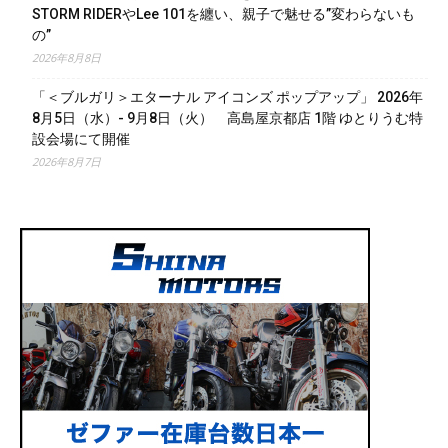
STORM RIDERやLee 101を纏い、親子で魅せる”変わらないも
の”
2026年8月8日
「＜ブルガリ＞エターナル アイコンズ ポップアップ」 2026年
8月5日（水）- 9月8日（火） 高島屋京都店 1階 ゆとりうむ特
設会場にて開催
2026年8月7日