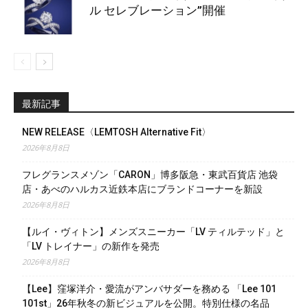
ル セレブレーション”開催
最新記事
NEW RELEASE〈LEMTOSH Alternative Fit〉
2026年8月8日
フレグランスメゾン「CARON」博多阪急・東武百貨店 池袋
店・あべのハルカス近鉄本店にブランドコーナーを新設
2026年8月8日
【ルイ・ヴィトン】メンズスニーカー「LV ティルテッド」と
「LV トレイナー」の新作を発売
2026年8月8日
【Lee】窪塚洋介・愛流がアンバサダーを務める 「Lee 101
101st」26年秋冬の新ビジュアルを公開。特別仕様の名品