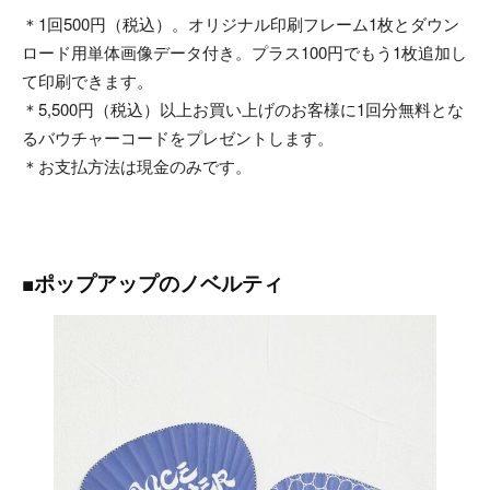
＊1回500円（税込）。オリジナル印刷フレーム1枚とダウン
ロード用単体画像データ付き。プラス100円でもう1枚追加し
て印刷できます。
＊5,500円（税込）以上お買い上げのお客様に1回分無料とな
るバウチャーコードをプレゼントします。
＊お支払方法は現金のみです。
■ポップアップのノベルティ