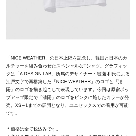
「NICE WEATHER」の日本上陸を記念し、韓国と日本のカ
ルチャーを組み合わせたスペシャルなTシャツ。グラフィッ
クは「A DESIGN LAB」所属のデザイナー・岩瀬 和氏による
江戸文字で再構築した「NICE WEATHER」のロゴと「淸
陽」のロゴを描き起こしで表現しています。今回は原宿ポッ
プアップ限定で「淸陽」のロゴをピンクに施したカラーが発
売。XS～Lまでの展開となり、ユニセックスでの着用が可能
です。
＊価格は全て税込みです。