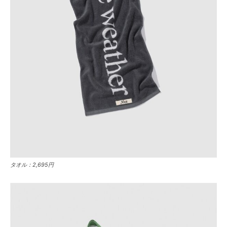
タオル：2,695円