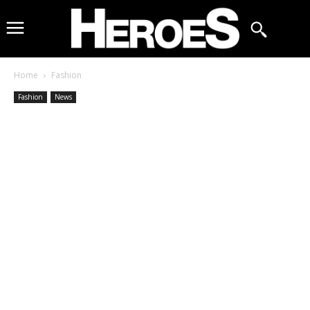
Home
Fashion
Fashion
News