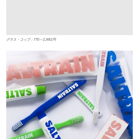
グラス・コップ：770～2,992円