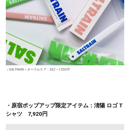
＜SALTRAIN＞オーラルケア：352～1,100円
・原宿ポップアップ限定アイテム：淸陽 ロゴ T
シャツ 7,920円