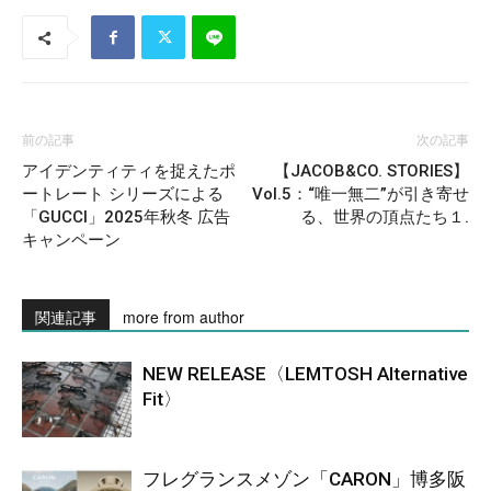
前の記事
次の記事
アイデンティティを捉えたポ
【JACOB&CO. STORIES】
ートレート シリーズによる
Vol.5：“唯一無二”が引き寄せ
「GUCCI」2025年秋冬 広告
る、世界の頂点たち１.
キャンペーン
関連記事
more from author
NEW RELEASE〈LEMTOSH Alternative
Fit〉
フレグランスメゾン「CARON」博多阪